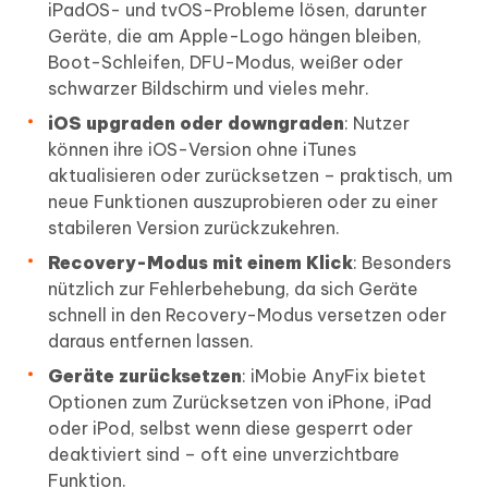
iPadOS- und tvOS-Probleme lösen, darunter
Geräte, die am Apple-Logo hängen bleiben,
Boot-Schleifen, DFU-Modus, weißer oder
schwarzer Bildschirm und vieles mehr.
iOS upgraden oder downgraden
: Nutzer
können ihre iOS-Version ohne iTunes
aktualisieren oder zurücksetzen – praktisch, um
neue Funktionen auszuprobieren oder zu einer
stabileren Version zurückzukehren.
Recovery-Modus mit einem Klick
: Besonders
nützlich zur Fehlerbehebung, da sich Geräte
schnell in den Recovery-Modus versetzen oder
daraus entfernen lassen.
Geräte zurücksetzen
: iMobie AnyFix bietet
Optionen zum Zurücksetzen von iPhone, iPad
oder iPod, selbst wenn diese gesperrt oder
deaktiviert sind – oft eine unverzichtbare
Funktion.