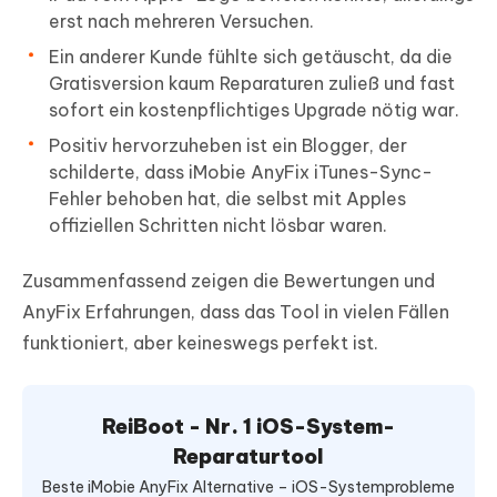
erst nach mehreren Versuchen.
Ein anderer Kunde fühlte sich getäuscht, da die
Gratisversion kaum Reparaturen zuließ und fast
sofort ein kostenpflichtiges Upgrade nötig war.
Positiv hervorzuheben ist ein Blogger, der
schilderte, dass iMobie AnyFix iTunes-Sync-
Fehler behoben hat, die selbst mit Apples
offiziellen Schritten nicht lösbar waren.
Zusammenfassend zeigen die Bewertungen und
AnyFix Erfahrungen, dass das Tool in vielen Fällen
funktioniert, aber keineswegs perfekt ist.
ReiBoot - Nr. 1 iOS-System-
Reparaturtool
Beste iMobie AnyFix Alternative – iOS-Systemprobleme