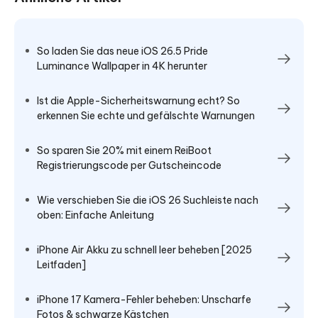
So laden Sie das neue iOS 26.5 Pride
Luminance Wallpaper in 4K herunter
Ist die Apple-Sicherheitswarnung echt? So
erkennen Sie echte und gefälschte Warnungen
So sparen Sie 20% mit einem ReiBoot
Registrierungscode per Gutscheincode
Wie verschieben Sie die iOS 26 Suchleiste nach
oben: Einfache Anleitung
iPhone Air Akku zu schnell leer beheben [2025
Leitfaden]
iPhone 17 Kamera-Fehler beheben: Unscharfe
Fotos & schwarze Kästchen