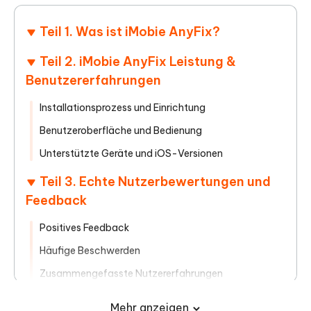
Teil 1. Was ist iMobie AnyFix?
Teil 2. iMobie AnyFix Leistung &
Benutzererfahrungen
Installationsprozess und Einrichtung
Benutzeroberfläche und Bedienung
Unterstützte Geräte und iOS-Versionen
Teil 3. Echte Nutzerbewertungen und
Feedback
Positives Feedback
Häufige Beschwerden
Zusammengefasste Nutzererfahrungen
Teil 4. Ist iMobie AnyFix kostenlos?
Mehr anzeigen