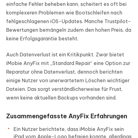
einfache Fehler beheben kann, scheitert es oft bei
komplexeren Problemen wie Bootschleifen nach
fehlgeschlagenen iOS-Updates. Manche Trustpilot-
Bewertungen bemängeln zudem den hohen Preis, da
keine Erfolgsgarantie besteht.
Auch Datenverlust ist ein Kritikpunkt. Zwar bietet
iMobie AnyFix mit „Standard Repair“ eine Option zur
Reparatur ohne Datenverlust, dennoch berichten
einige Nutzer von unerwartetem Löschen wichtiger
Dateien. Das sorgt verständlicherweise für Frust,
wenn keine aktuellen Backups vorhanden sind.
Zusammengefasste AnyFix Erfahrungen
Ein Nutzer berichtete, dass iMobie AnyFix sein
iPad vom Apple-Logo befreien konnte, allerdings