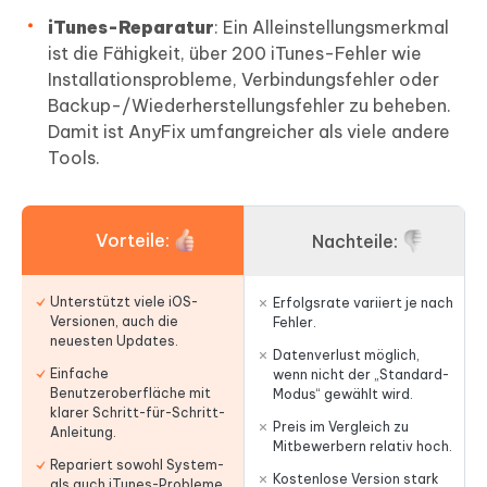
iTunes-Reparatur
: Ein Alleinstellungsmerkmal
ist die Fähigkeit, über 200 iTunes-Fehler wie
Installationsprobleme, Verbindungsfehler oder
Backup-/Wiederherstellungsfehler zu beheben.
Damit ist AnyFix umfangreicher als viele andere
Tools.
Vorteile:
Nachteile:
Unterstützt viele iOS-
Erfolgsrate variiert je nach
Versionen, auch die
Fehler.
neuesten Updates.
Datenverlust möglich,
Einfache
wenn nicht der „Standard-
Benutzeroberfläche mit
Modus“ gewählt wird.
klarer Schritt-für-Schritt-
Preis im Vergleich zu
Anleitung.
Mitbewerbern relativ hoch.
Repariert sowohl System-
Kostenlose Version stark
als auch iTunes-Probleme.