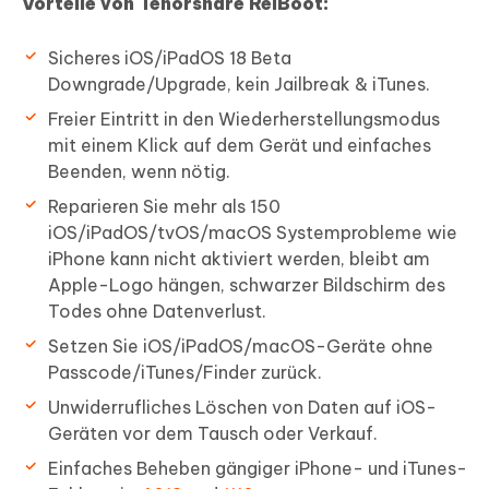
Vorteile von Tenorshare ReiBoot:
Sicheres iOS/iPadOS 18 Beta
Downgrade/Upgrade, kein Jailbreak & iTunes.
Freier Eintritt in den Wiederherstellungsmodus
mit einem Klick auf dem Gerät und einfaches
Beenden, wenn nötig.
Reparieren Sie mehr als 150
iOS/iPadOS/tvOS/macOS Systemprobleme wie
iPhone kann nicht aktiviert werden, bleibt am
Apple-Logo hängen, schwarzer Bildschirm des
Todes ohne Datenverlust.
Setzen Sie iOS/iPadOS/macOS-Geräte ohne
Passcode/iTunes/Finder zurück.
Unwiderrufliches Löschen von Daten auf iOS-
Geräten vor dem Tausch oder Verkauf.
Einfaches Beheben gängiger iPhone- und iTunes-