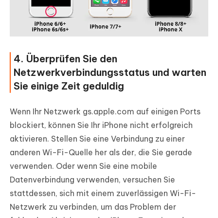
4. Überprüfen Sie den
Netzwerkverbindungsstatus und warten
Sie einige Zeit geduldig
Wenn Ihr Netzwerk gs.apple.com auf einigen Ports
blockiert, können Sie Ihr iPhone nicht erfolgreich
aktivieren. Stellen Sie eine Verbindung zu einer
anderen Wi-Fi-Quelle her als der, die Sie gerade
verwenden. Oder wenn Sie eine mobile
Datenverbindung verwenden, versuchen Sie
stattdessen, sich mit einem zuverlässigen Wi-Fi-
Netzwerk zu verbinden, um das Problem der