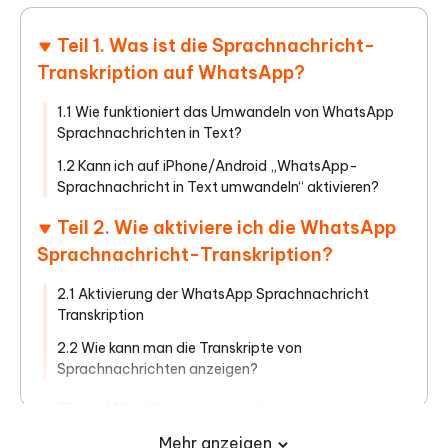
Teil 1. Was ist die Sprachnachricht-
Transkription auf WhatsApp?
1.1 Wie funktioniert das Umwandeln von WhatsApp
Sprachnachrichten in Text?
1.2 Kann ich auf iPhone/Android „WhatsApp-
Sprachnachricht in Text umwandeln“ aktivieren?
Teil 2. Wie aktiviere ich die WhatsApp
Sprachnachricht-Transkription?
2.1 Aktivierung der WhatsApp Sprachnachricht
Transkription
2.2 Wie kann man die Transkripte von
Sprachnachrichten anzeigen?
Tipp: Wie überträgt oder sichert man
WhatsApp Sprachnachrichten auf dem
Mehr anzeigen