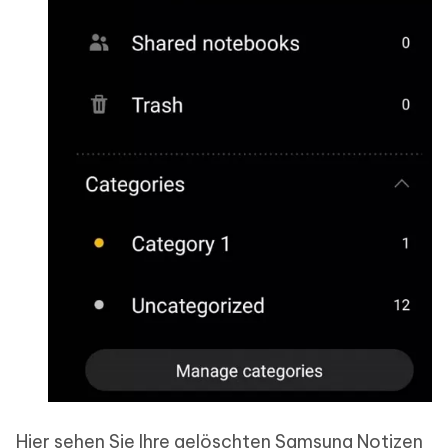
Hier sehen Sie Ihre gelöschten Samsung Notizen