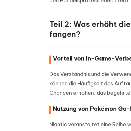
den Handelsprozess erleichtern.
Teil 2: Was erhöht di
fangen?
Vorteil von In-Game-Verb
Das Verständnis und die Verwe
können die Häufigkeit des Aufta
Chancen erhöhen, das begehrte 
Nutzung von Pokémon Go-
Niantic veranstaltet eine Reihe 