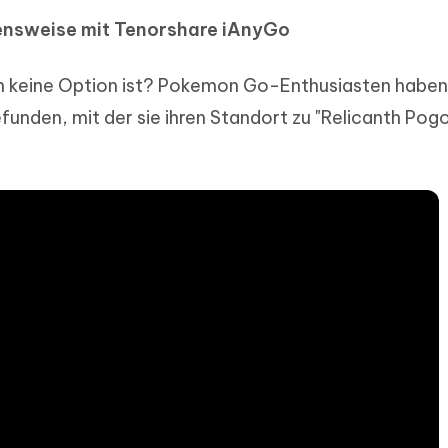
ensweise mit Tenorshare iAnyGo
n keine Option ist? Pokemon Go-Enthusiasten haben
unden, mit der sie ihren Standort zu "Relicanth Pog