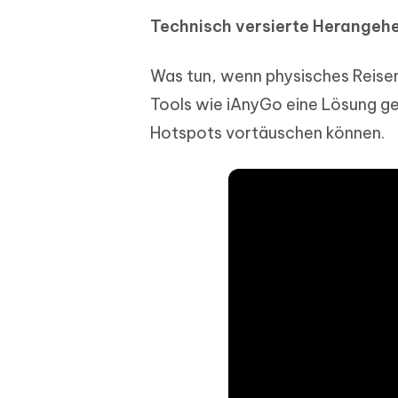
Technisch versierte Herangeh
Was tun, wenn physisches Reise
Tools wie iAnyGo eine Lösung gef
Hotspots vortäuschen können.