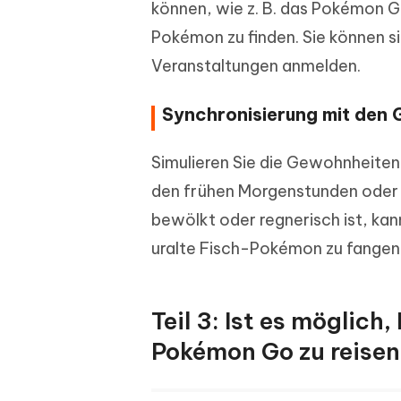
können, wie z. B. das Pokémon GO
Pokémon zu finden. Sie können si
Veranstaltungen anmelden.
Synchronisierung mit den 
Simulieren Sie die Gewohnheiten
den frühen Morgenstunden oder 
bewölkt oder regnerisch ist, ka
uralte Fisch-Pokémon zu fangen
Teil 3: Ist es möglic
Pokémon Go zu reise