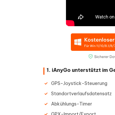
1. iAnyGo unterstützt im 
GPS-Joystick-Steuerung
Standortverlaufsdatensatz
Abkühlungs-Timer
GPX-Import/Export