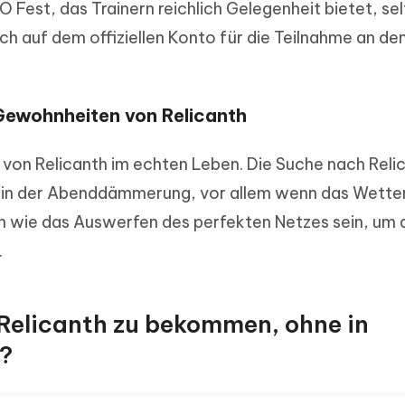
 Fest, das Trainern reichlich Gelegenheit bietet, se
ch auf dem offiziellen Konto für die Teilnahme an de
Gewohnheiten von Relicanth
 von Relicanth im echten Leben. Die Suche nach Relic
in der Abenddämmerung, vor allem wenn das Wetter 
nn wie das Auswerfen des perfekten Netzes sein, um 
.
h, Relicanth zu bekommen, ohne in
n?