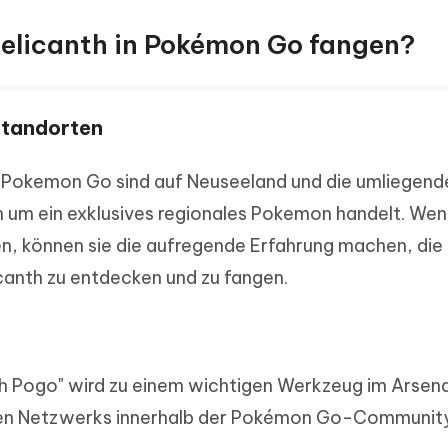
 Relicanth in Pokémon Go fangen?
 Standorten
n Pokemon Go sind auf Neuseeland und die umliegend
 um ein exklusives regionales Pokemon handelt. Wen
sen, können sie die aufregende Erfahrung machen, di
icanth zu entdecken und zu fangen.
th Pogo" wird zu einem wichtigen Werkzeug im Arsena
rken Netzwerks innerhalb der Pokémon Go-Communit