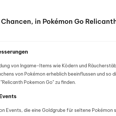
e Chancen, in Pokémon Go Relicant
esserungen
ndung von Ingame-Items wie Ködern und Räucherstä
uchens von Pokémon erheblich beeinflussen und so d
"Relicanth Pokemon Go" zu finden.
Events
von Events, die eine Goldgrube für seltene Pokémon 