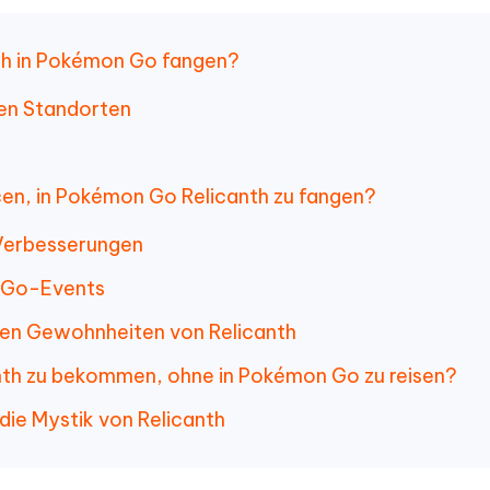
nth in Pokémon Go fangen?
iven Standorten
cen, in Pokémon Go Relicanth zu fangen?
Verbesserungen
 Go-Events
den Gewohnheiten von Relicanth
icanth zu bekommen, ohne in Pokémon Go zu reisen?
 die Mystik von Relicanth