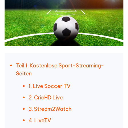
Teil 1: Kostenlose Sport-Streaming-
Seiten
1. Live Soccer TV
2. CricHD Live
3. Stream2Watch
4. LiveTV