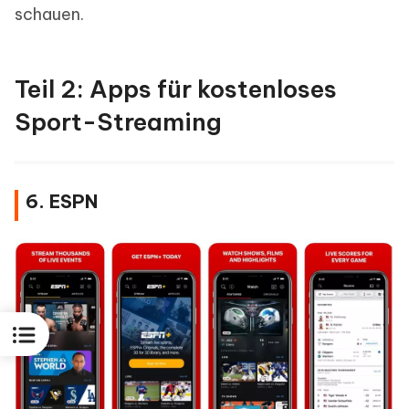
schauen.
Teil 2: Apps für kostenloses
Sport-Streaming
6. ESPN