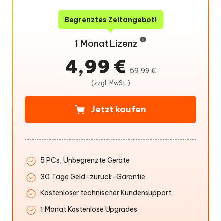
Begrenztes Zeitangebot!
1 Monat Lizenz
4,99 €
59,99 €
(zzgl. MwSt.)
Jetzt kaufen
5 PCs, Unbegrenzte Geräte
30 Tage Geld-zurück-Garantie
Kostenloser technischer Kundensupport
1 Monat Kostenlose Upgrades