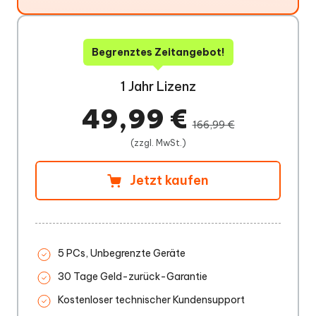
Begrenztes Zeitangebot!
1 Jahr Lizenz
49,99 €
166,99 €
(zzgl. MwSt.)
Jetzt kaufen
5 PCs, Unbegrenzte Geräte
30 Tage Geld-zurück-Garantie
Kostenloser technischer Kundensupport