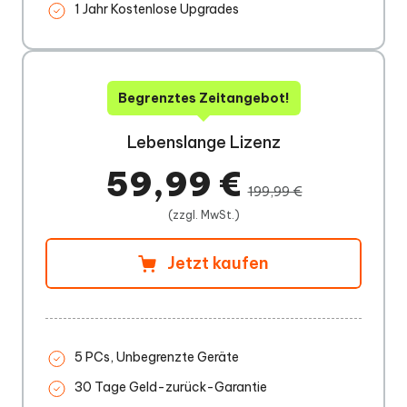
1 Jahr Kostenlose Upgrades
Begrenztes Zeitangebot!
Lebenslange Lizenz
59,99 €
199,99 €
(zzgl. MwSt.)
Jetzt kaufen
5 PCs, Unbegrenzte Geräte
30 Tage Geld-zurück-Garantie