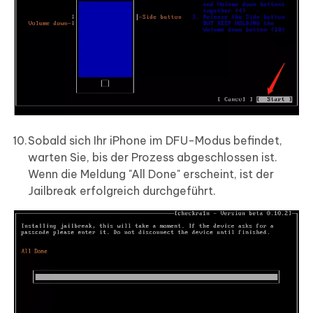
Sobald sich Ihr iPhone im DFU-Modus befindet,
warten Sie, bis der Prozess abgeschlossen ist.
Wenn die Meldung "All Done" erscheint, ist der
Jailbreak erfolgreich durchgeführt.