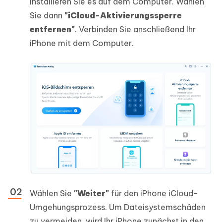
installieren Sie es auf dem Computer. Wählen
Sie dann
"iCloud-Aktivierungssperre
entfernen"
. Verbinden Sie anschließend Ihr
iPhone mit dem Computer.
Wählen Sie
"Weiter"
für den iPhone iCloud-
Umgehungsprozess. Um Dateisystemschäden
zu vermeiden, wird Ihr iPhone zunächst in den