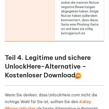
wobei die meisten Nutzer
negative Bewertungen
abgegeben haben. Einige
Nutzer haben außerdem
kommentiert, dass diese
Seite eine Phishing-Seite
ist und dass sie völlig
betrügerisch ist.
Teil 4. Legitime und sichere
UnlockHere-Alternative –
Kostenloser Download
Wenn Sie denken, dass UnlockHere.com nicht die
richtige Wahl für Sie ist, sollten Sie den
4uKey
iPhone Unlocker
als beste Alternative in Betracht