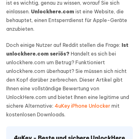
ist es wichtig, genau zu wissen, worauf Sie sich
einlassen.
Unlockhere.com
ist eine Website, die
behauptet, einen Entsperrdienst für Apple-Geräte
anzubieten.
Doch einige Nutzer auf Reddit stellen die Frage:
Ist
unlockhere.com seriös?
Handelt es sich bei
unlockhere.com um Betrug? Funktioniert
unlockhere.com überhaupt? Sie müssen sich nicht
den Kopf darüber zerbrechen. Dieser Artikel gibt
Ihnen eine vollständige Bewertung von
UnlockHere.com und bietet Ihnen eine legitime und
sichere Alternative:
4uKey iPhone Unlocker
mit
kostenlosen Downloads.
4uKey - Beste und sichere UnlockHere