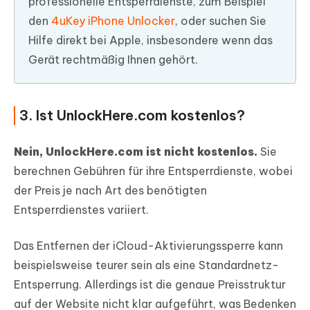
professionelle Entsperrdienste, zum Beispiel
den
4uKey iPhone Unlocker
, oder suchen Sie
Hilfe direkt bei Apple, insbesondere wenn das
Gerät rechtmäßig Ihnen gehört.
3. Ist UnlockHere.com kostenlos?
Nein, UnlockHere.com ist nicht kostenlos.
Sie
berechnen Gebühren für ihre Entsperrdienste, wobei
der Preis je nach Art des benötigten
Entsperrdienstes variiert.
Das Entfernen der iCloud-Aktivierungssperre kann
beispielsweise teurer sein als eine Standardnetz-
Entsperrung. Allerdings ist die genaue Preisstruktur
auf der Website nicht klar aufgeführt, was Bedenken