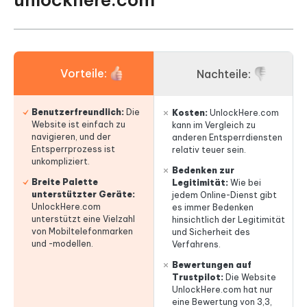
Vorteile:
Nachteile:
Benutzerfreundlich:
Die
Kosten:
UnlockHere.com
Website ist einfach zu
kann im Vergleich zu
navigieren, und der
anderen Entsperrdiensten
Entsperrprozess ist
relativ teuer sein.
unkompliziert.
Bedenken zur
Breite Palette
Legitimität:
Wie bei
unterstützter Geräte:
jedem Online-Dienst gibt
UnlockHere.com
es immer Bedenken
unterstützt eine Vielzahl
hinsichtlich der Legitimität
von Mobiltelefonmarken
und Sicherheit des
und -modellen.
Verfahrens.
Bewertungen auf
Trustpilot:
Die Website
UnlockHere.com hat nur
eine Bewertung von 3,3,