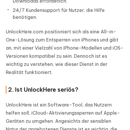
Downloads erforderlich.
24/7 Kundensupport für Nutzer, die Hilfe
benötigen.
UnlockHere.com positioniert sich als eine All-in-
One-Lösung zum Entsperren von iPhones und gibt
an, mit einer Vielzahl von iPhone-Modellen und iOS-
Versionen kompatibel zu sein. Dennoch ist es
wichtig zu verstehen, wie dieser Dienst in der
Realität funktioniert.
2. Ist UnlockHere seriös?
UnlockHere ist ein Software-Tool, das Nutzern
helfen soll, iCloud-Aktivierungssperren auf Apple-
Geräten zu umgehen. Angesichts der sensiblen
Natur der angebotenen Dienste ist es wichtig, die