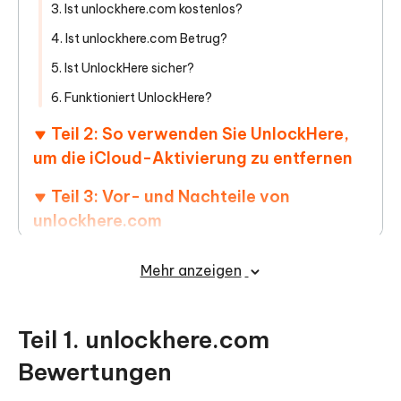
3. Ist unlockhere.com kostenlos?
4. Ist unlockhere.com Betrug?
5. Ist UnlockHere sicher?
6. Funktioniert UnlockHere?
Teil 2: So verwenden Sie UnlockHere,
um die iCloud-Aktivierung zu entfernen
Teil 3: Vor- und Nachteile von
unlockhere.com
Teil 4: Legitime & sichere UnlockHere
Mehr anzeigen
Alternative kostenlos herunterladen
Teil 1. unlockhere.com
Bewertungen