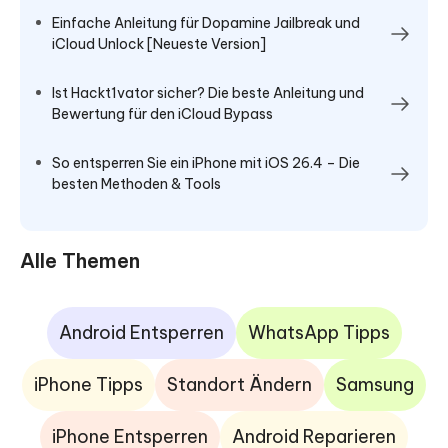
Einfache Anleitung für Dopamine Jailbreak und
iCloud Unlock [Neueste Version]
Ist Hackt1vator sicher? Die beste Anleitung und
Bewertung für den iCloud Bypass
So entsperren Sie ein iPhone mit iOS 26.4 – Die
besten Methoden & Tools
Alle Themen
Android Entsperren
WhatsApp Tipps
iPhone Tipps
Standort Ändern
Samsung
iPhone Entsperren
Android Reparieren