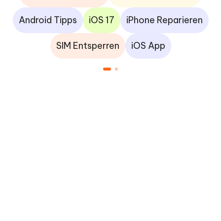
Android Tipps
iOS 17
iPhone Reparieren
SIM Entsperren
iOS App