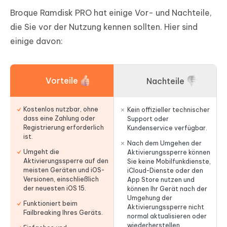
Broque Ramdisk PRO hat einige Vor- und Nachteile,
die Sie vor der Nutzung kennen sollten. Hier sind
einige davon:
Vorteile
Nachteile
Kostenlos nutzbar, ohne
Kein offizieller technischer
dass eine Zahlung oder
Support oder
Registrierung erforderlich
Kundenservice verfügbar.
ist.
Nach dem Umgehen der
Umgeht die
Aktivierungssperre können
Aktivierungssperre auf den
Sie keine Mobilfunkdienste,
meisten Geräten und iOS-
iCloud-Dienste oder den
Versionen, einschließlich
App Store nutzen und
der neuesten iOS 15.
können Ihr Gerät nach der
Umgehung der
Funktioniert beim
Aktivierungssperre nicht
Failbreaking Ihres Geräts.
normal aktualisieren oder
wiederherstellen.