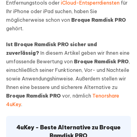
Entfernungstools oder
iCloud-Entsperrdiensten
für
Ihr iPhone oder iPad suchen, haben Sie
möglicherweise schon von
Broque Ramdisk PRO
gehört.
Ist Broque Ramdisk PRO sicher und
zuverlässig?
In diesem Artikel geben wir Ihnen eine
umfassende Bewertung von
Broque Ramdisk PRO
,
einschließlich seiner Funktionen, Vor- und Nachteile
sowie Anwendungshinweise. Außerdem stellen wir
Ihnen eine bessere und sicherere Alternative zu
Broque Ramdisk PRO
vor, nämlich
Tenorshare
4uKey
.
4uKey - Beste Alternative zu Broque
Ramdisk PRO