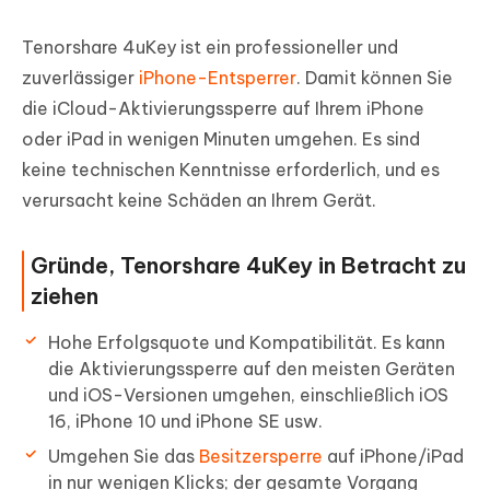
Tenorshare 4uKey ist ein professioneller und
zuverlässiger
iPhone-Entsperrer
. Damit können Sie
die iCloud-Aktivierungssperre auf Ihrem iPhone
oder iPad in wenigen Minuten umgehen. Es sind
keine technischen Kenntnisse erforderlich, und es
verursacht keine Schäden an Ihrem Gerät.
Gründe, Tenorshare 4uKey in Betracht zu
ziehen
Hohe Erfolgsquote und Kompatibilität. Es kann
die Aktivierungssperre auf den meisten Geräten
und iOS-Versionen umgehen, einschließlich iOS
16, iPhone 10 und iPhone SE usw.
Umgehen Sie das
Besitzersperre
auf iPhone/iPad
in nur wenigen Klicks; der gesamte Vorgang