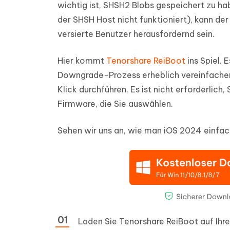
wichtig ist, SHSH2 Blobs gespeichert zu h
der SHSH Host nicht funktioniert), kann d
versierte Benutzer herausfordernd sein.
Hier kommt
Tenorshare ReiBoot
ins Spiel. 
Downgrade-Prozess erheblich vereinfachen
Klick durchführen. Es ist nicht erforderlic
Firmware, die Sie auswählen.
Sehen wir uns an, wie man iOS 2024 einfa
Laden Sie Tenorshare ReiBoot auf Ihren