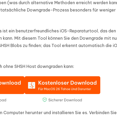
aben (was durch alternative Methoden erreicht werden kan
er tatsächliche Downgrade-Prozess besonders für weniger
Es ist ein benutzerfreundliches iOS-Reparaturtool, das den
 kann. Mit diesem Tool können Sie den Downgrade mit nu
h, SHSH Blobs zu finden; das Tool erkennt automatisch die i
ch ohne SHSH Host downgraden kann:
 Computer herunter und installieren Sie es. Verbinden Sie 