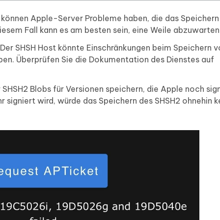
 können Apple-Server Probleme haben, die das Speichern
diesem Fall kann es am besten sein, eine Weile abzuwarten
Der SHSH Host könnte Einschränkungen beim Speichern 
aben. Überprüfen Sie die Dokumentation des Dienstes auf
 SHSH2 Blobs für Versionen speichern, die Apple noch sign
 signiert wird, würde das Speichern des SHSH2 ohnehin k