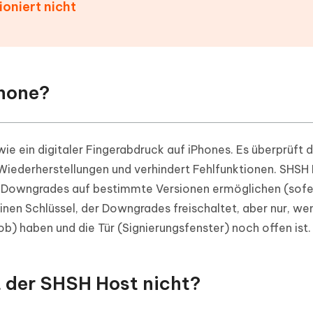
oniert nicht
Phone?
ie ein digitaler Fingerabdruck auf iPhones. Es überprüft d
iederherstellungen und verhindert Fehlfunktionen. SHSH 
ie Downgrades auf bestimmte Versionen ermöglichen (sofe
einen Schlüssel, der Downgrades freischaltet, aber nur, we
b) haben und die Tür (Signierungsfenster) noch offen ist.
t der SHSH Host nicht?