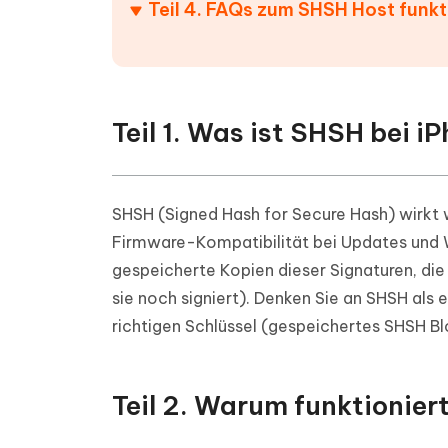
Teil 4. FAQs zum SHSH Host funkti
Teil 1. Was ist SHSH bei i
SHSH (Signed Hash for Secure Hash) wirkt w
Firmware-Kompatibilität bei Updates und W
gespeicherte Kopien dieser Signaturen, d
sie noch signiert). Denken Sie an SHSH als 
richtigen Schlüssel (gespeichertes SHSH Blo
Teil 2. Warum funktionier