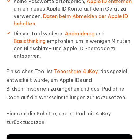
Keine Passworte erforderlich,
Apple ID entfernen
,
um ein neues Apple ID Konto auf dem Gerät zu
verwenden,
Daten beim Abmelden der Apple ID
behalten
.
Dieses Tool wird von
Androidmag
und
Basicthinking
empfohlen, um in wenigen Minuten
den Bildschirm- und Apple ID Sperrcode zu
entsperren.
Ein solches Tool ist
Tenorshare 4uKey
, das speziell
entwickelt wurde, um Apple IDs und
Bildschirmsperren zu umgehen und das iPad ohne
Code auf die Werkseinstellungen zurückzusetzen.
Hier sind die Schritte, um Ihr iPad mit 4uKey
zurückzusetzen: