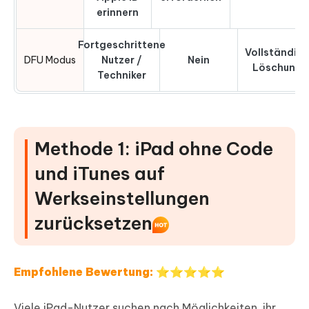
erinnern
Fortgeschrittene
Vollständig
DFU Modus
Nutzer /
Nein
Löschung
Techniker
Methode 1: iPad ohne Code
und iTunes auf
Werkseinstellungen
zurücksetzen
Empfohlene Bewertung: ⭐⭐⭐⭐⭐
Viele iPad-Nutzer suchen nach Möglichkeiten, ihr