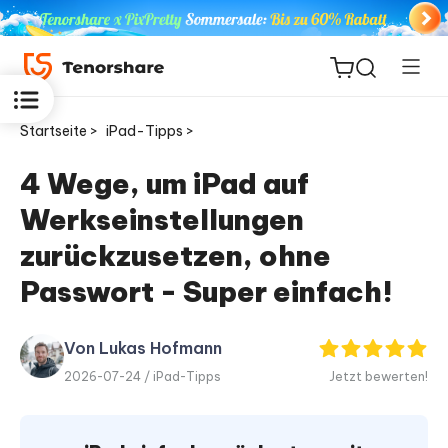
Startseite >
iPad-Tipps >
4 Wege, um iPad auf
Werkseinstellungen
ReiBoot
for iOS
zurückzusetzen, ohne
Passwort - Super einfach!
PDNob
Neu
PDF
Editor
Von Lukas Hofmann
2026-07-24 /
iPad-Tipps
Jetzt bewerten!
iAnyGo