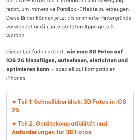
der Live Photos, die Tiefendaten und Bewegung
nutzt, um immersive Parallax-Effekte zu erzeugen.
Diese Bilder können jetzt als animierte Hintergründe
verwendet und in unterstützten Apps geteilt
werden.
Dieser Leitfaden erklärt,
wie man 3D Fotos auf
iOS 26 hinzufügen, aufnehmen, einrichten und
optimieren kann
— speziell auf kompatiblen
iPhones.
Teil 1. Schnellüberblick: 3D Fotos in iOS
26
Teil 2. Gerätekompatibilität und
Anforderungen für 3D Fotos