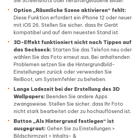
Sie Screenshots oder heruntergeladene Bilder.
Option „Räumliche Szene aktivieren“ fehlt:
Diese Funktion erfordert ein iPhone 12 oder neuer
mit iOS 26. Stellen Sie sicher, dass Ihr Gerät
kompatibel und auf dem neuesten Stand ist.
3D-Effekt funktioniert nicht nach Tippen auf
das Sechseck:
Starten Sie das Telefon neu oder
wählen Sie das Foto erneut aus. Bei anhaltenden
Problemen setzen Sie die Hintergrundbild-
Einstellungen zurück oder verwenden Sie
ReiBoot, um Systemfehler zu beheben.
Lange Ladezeit bei der Erstellung des 3D
Wallpapers:
Beenden Sie andere Apps
zwangsweise. Stellen Sie sicher, dass Ihr Foto
nicht stark bearbeitet oder zu hochauflösend ist.
Button „Als Hintergrund festlegen“ ist
ausgegraut:
Gehen Sie zu Einstellungen >
Bildschirmzeit > Inhalts- &