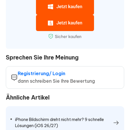
Sprechen Sie Ihre Meinung
Registrierung/ Login
dann schreiben Sie Ihre Bewertung
Ähnliche Artikel
iPhone Bildschirm dreht nicht mehr? 9 schnelle
Lösungen (iOS 26/27)