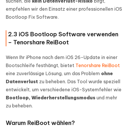
suchen, die
kein Datenverlust-Risiko
birgt,
empfehlen wir den Einsatz einer professionellen iOS
Bootloop Fix Software.
2.3 iOS Bootloop Software verwenden
– Tenorshare ReiBoot
Wenn Ihr iPhone nach dem iOS 26-Update in einer
Bootschleife festhängt, bietet
Tenorshare ReiBoot
eine zuverlässige Lösung, um das Problem
ohne
Datenverlust
zu beheben. Das Tool wurde speziell
entwickelt, um verschiedene iOS-Systemfehler wie
Bootloop, Wiederherstellungsmodus
und mehr
zu beheben.
Warum ReiBoot wählen?