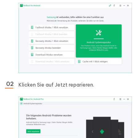
Klicken Sie auf
Jetzt reparieren
.