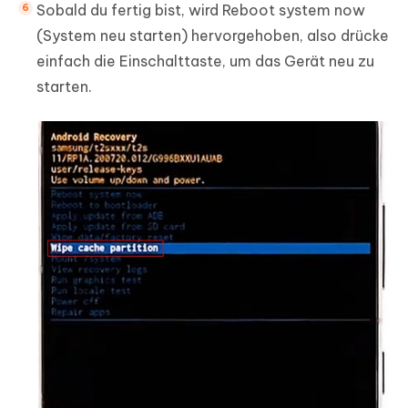
Sobald du fertig bist, wird Reboot system now
(System neu starten) hervorgehoben, also drücke
einfach die Einschalttaste, um das Gerät neu zu
starten.