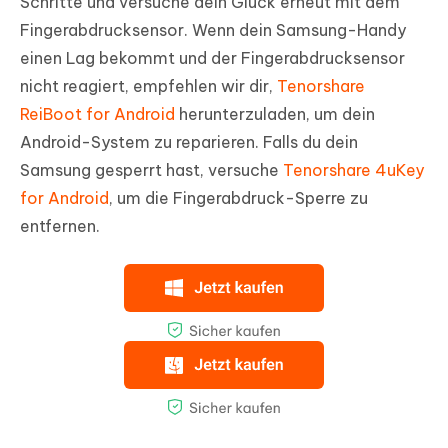
Schritte und versuche dein Glück erneut mit dem
Fingerabdrucksensor. Wenn dein Samsung-Handy
einen Lag bekommt und der Fingerabdrucksensor
nicht reagiert, empfehlen wir dir,
Tenorshare
ReiBoot for Android
herunterzuladen, um dein
Android-System zu reparieren. Falls du dein
Samsung gesperrt hast, versuche
Tenorshare 4uKey
for Android
, um die Fingerabdruck-Sperre zu
entfernen.