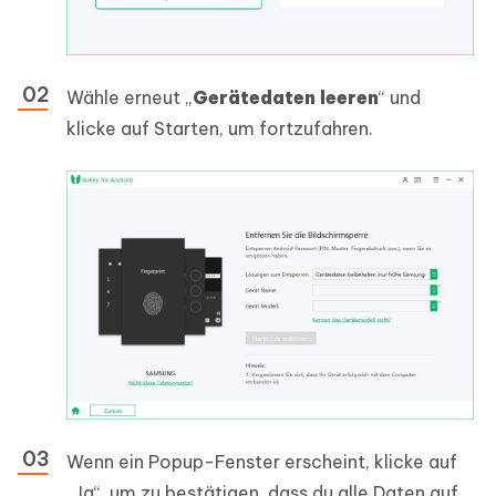
Wähle erneut „
Gerätedaten leeren
“ und
klicke auf Starten, um fortzufahren.
Wenn ein Popup-Fenster erscheint, klicke auf
„Ja“, um zu bestätigen, dass du alle Daten auf