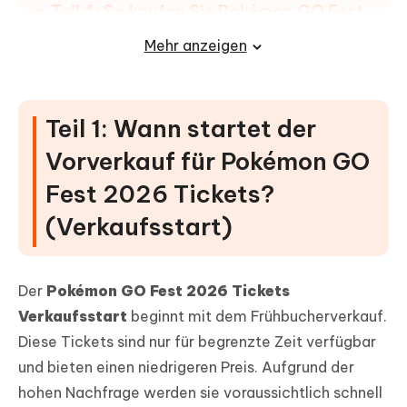
Teil 4: So kaufen Sie Pokémon GO Fest
2026 Tickets (Schritt-für-Schritt)
Mehr anzeigen
Teil 5: Pokémon GO Fest 2026 ohne
Ticket mit iAnyGo spielen
Teil 1: Wann startet der
Vorverkauf für Pokémon GO
Fest 2026 Tickets?
(Verkaufsstart)
Der
Pokémon GO Fest 2026 Tickets
Verkaufsstart
beginnt mit dem Frühbucherverkauf.
Diese Tickets sind nur für begrenzte Zeit verfügbar
und bieten einen niedrigeren Preis. Aufgrund der
hohen Nachfrage werden sie voraussichtlich schnell