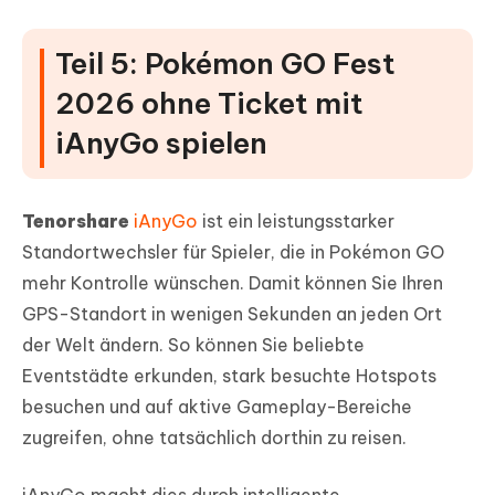
Teil 5: Pokémon GO Fest
2026 ohne Ticket mit
iAnyGo spielen
Tenorshare
iAnyGo
ist ein leistungsstarker
Standortwechsler für Spieler, die in Pokémon GO
mehr Kontrolle wünschen. Damit können Sie Ihren
GPS-Standort in wenigen Sekunden an jeden Ort
der Welt ändern. So können Sie beliebte
Eventstädte erkunden, stark besuchte Hotspots
besuchen und auf aktive Gameplay-Bereiche
zugreifen, ohne tatsächlich dorthin zu reisen.
iAnyGo macht dies durch intelligente