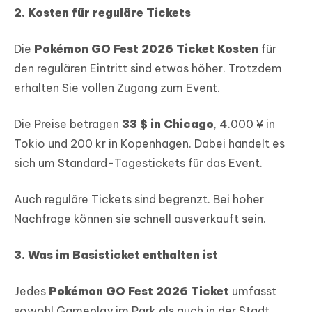
2. Kosten für reguläre Tickets
Die
Pokémon GO Fest 2026 Ticket Kosten
für
den regulären Eintritt sind etwas höher. Trotzdem
erhalten Sie vollen Zugang zum Event.
Die Preise betragen
33 $ in Chicago
, 4.000 ¥ in
Tokio und 200 kr in Kopenhagen. Dabei handelt es
sich um Standard-Tagestickets für das Event.
Auch reguläre Tickets sind begrenzt. Bei hoher
Nachfrage können sie schnell ausverkauft sein.
3. Was im Basisticket enthalten ist
Jedes
Pokémon GO Fest 2026 Ticket
umfasst
sowohl Gameplay im Park als auch in der Stadt.