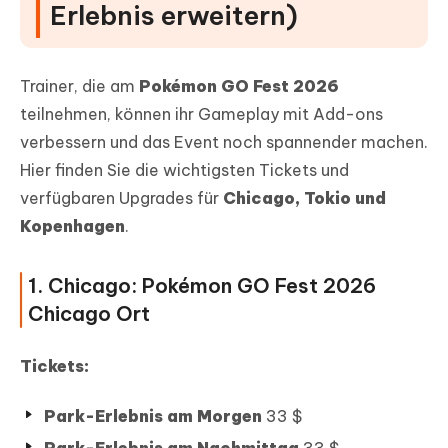
Erlebnis erweitern)
Trainer, die am
Pokémon GO Fest 2026
teilnehmen, können ihr Gameplay mit Add-ons
verbessern und das Event noch spannender machen.
Hier finden Sie die wichtigsten Tickets und
verfügbaren Upgrades für
Chicago, Tokio und
Kopenhagen
.
1. Chicago: Pokémon GO Fest 2026
Chicago Ort
Tickets:
Park-Erlebnis am Morgen
33 $
Park-Erlebnis am Nachmittag
33 $