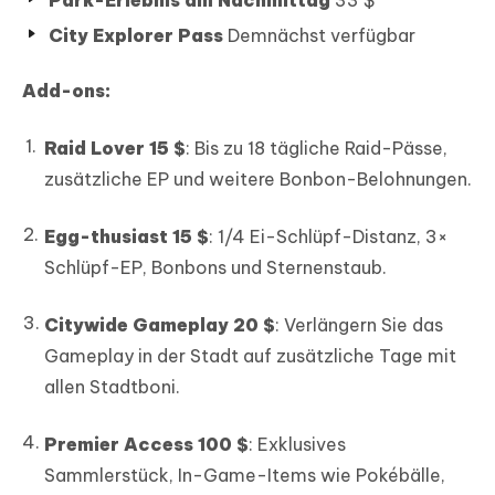
City Explorer Pass
Demnächst verfügbar
Add-ons:
Raid Lover 15 $
: Bis zu 18 tägliche Raid-Pässe,
zusätzliche EP und weitere Bonbon-Belohnungen.
Egg-thusiast 15 $
: 1/4 Ei-Schlüpf-Distanz, 3×
Schlüpf-EP, Bonbons und Sternenstaub.
Citywide Gameplay 20 $
: Verlängern Sie das
Gameplay in der Stadt auf zusätzliche Tage mit
allen Stadtboni.
Premier Access 100 $
: Exklusives
Sammlerstück, In-Game-Items wie Pokébälle,