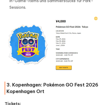
In-Game-Items und Sammlerstücke für Park-
Sessions.
3. Kopenhagen: Pokémon GO Fest 2026
Kopenhagen Ort
Tickets: