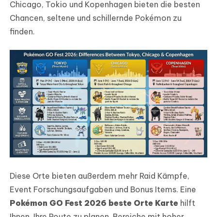
Chicago, Tokio und Kopenhagen bieten die besten
Chancen, seltene und schillernde Pokémon zu
finden.
Diese Orte bieten außerdem mehr Raid Kämpfe,
Event Forschungsaufgaben und Bonus Items. Eine
Pokémon GO Fest 2026 beste Orte Karte
hilft
Ihnen, Ihre Route zu planen, Bereiche mit hoher