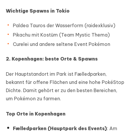
Wichtige Spawns in Tokio
Paldea Tauros der Wasserform (raidexklusiv)
Pikachu mit Kostüm (Team Mystic Thema)
Curelei und andere seltene Event Pokémon
2. Kopenhagen: beste Orte & Spawns
Der Hauptstandort im Park ist Fælledparken,
bekannt für offene Flächen und eine hohe PokéStop
Dichte. Damit gehört er zu den besten Bereichen,
um Pokémon zu farmen.
Top Orte in Kopenhagen
Fælledparken (Hauptpark des Events)
: Am