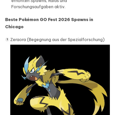
erhöhten Spawns, Raids und
Forschungsaufgaben aktiv.
Beste Pokémon GO Fest 2026 Spawns in
Chicago
Zeraora (Begegnung aus der Spezialforschung)