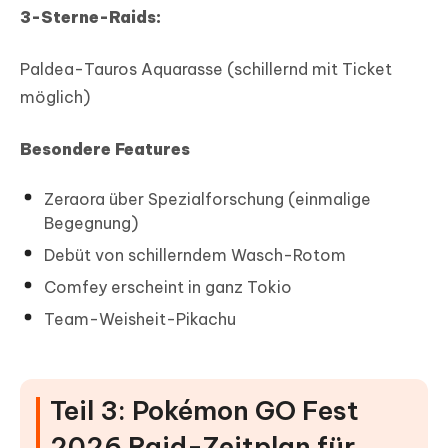
3-Sterne-Raids:
Paldea-Tauros Aquarasse (schillernd mit Ticket
möglich)
Besondere Features
Zeraora über Spezialforschung (einmalige
Begegnung)
Debüt von schillerndem Wasch-Rotom
Comfey erscheint in ganz Tokio
Team-Weisheit-Pikachu
Teil 3: Pokémon GO Fest
2026 Raid-Zeitplan für