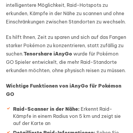
intelligentere Möglichkeit, Raid-Hotspots zu
erkunden, Kämpfe in der Nähe zu scannen und ohne
Einschränkungen zwischen Standorten zu wechseln.
Es hilft Ihnen, Zeit zu sparen und sich auf das Fangen
starker Pokémon zu konzentrieren, statt zufällig zu
suchen.
Tenorshare iAnyGo
wurde für Pokémon
GO Spieler entwickelt, die mehr Raid-Standorte
erkunden möchten, ohne physisch reisen zu müssen.
Wichtige Funktionen von iAnyGo für Pokémon
GO
Raid-Scanner in der Nähe:
Erkennt Raid-
Kämpfe in einem Radius von 5 km und zeigt sie
auf der Karte an
Detaillierte Raid-Informationen:
Sehen Sie