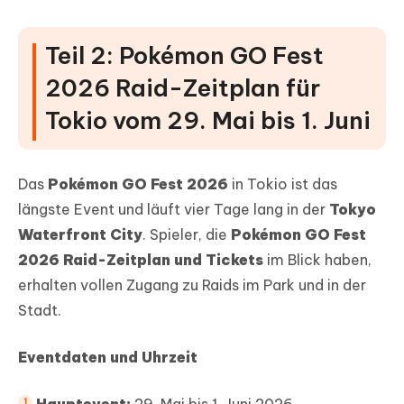
Teil 2: Pokémon GO Fest
2026 Raid-Zeitplan für
Tokio vom 29. Mai bis 1. Juni
Das
Pokémon GO Fest 2026
in Tokio ist das
längste Event und läuft vier Tage lang in der
Tokyo
Waterfront City
. Spieler, die
Pokémon GO Fest
2026 Raid-Zeitplan und Tickets
im Blick haben,
erhalten vollen Zugang zu Raids im Park und in der
Stadt.
Eventdaten und Uhrzeit
Hauptevent:
29. Mai bis 1. Juni 2026