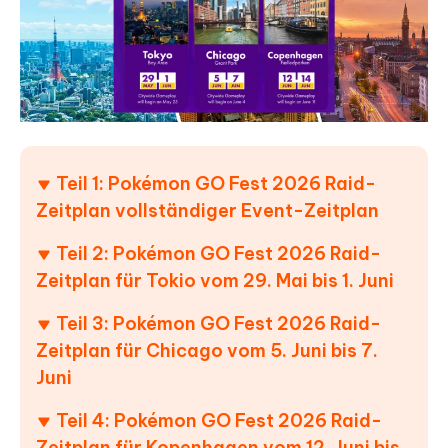
Teil 1: Pokémon GO Fest 2026 Raid-
Zeitplan vollständiger Event-Zeitplan
Teil 2: Pokémon GO Fest 2026 Raid-
Zeitplan für Tokio vom 29. Mai bis 1. Juni
Teil 3: Pokémon GO Fest 2026 Raid-
Zeitplan für Chicago vom 5. Juni bis 7.
Juni
Teil 4: Pokémon GO Fest 2026 Raid-
Zeitplan für Kopenhagen vom 12. Juni bis