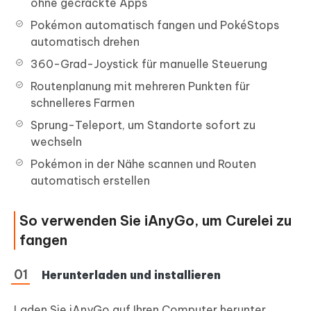
ohne gecrackte Apps
Pokémon automatisch fangen und PokéStops
automatisch drehen
360-Grad-Joystick für manuelle Steuerung
Routenplanung mit mehreren Punkten für
schnelleres Farmen
Sprung-Teleport, um Standorte sofort zu
wechseln
Pokémon in der Nähe scannen und Routen
automatisch erstellen
So verwenden Sie iAnyGo, um Curelei zu
fangen
Herunterladen und installieren
Laden Sie iAnyGo auf Ihren Computer herunter,