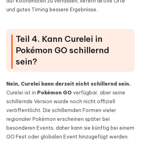
auf Koordinaten zu verlassen, liefern aktive Orte
und gutes Timing bessere Ergebnisse.
Teil 4. Kann Curelei in
Pokémon GO schillernd
sein?
Nein, Curelei kann derzeit nicht schillernd sein.
Curelei ist in
Pokémon GO
verfügbar, aber seine
schillernde Version wurde noch nicht offiziell
veröffentlicht. Die schillernden Formen vieler
regionaler Pokémon erscheinen später bei
besonderen Events, daher kann sie künftig bei einem
GO Fest oder globalen Event hinzugefügt werden.