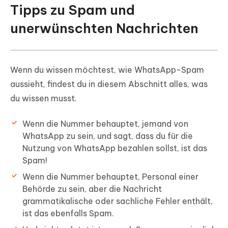
Tipps zu Spam und
unerwünschten Nachrichten
Wenn du wissen möchtest, wie WhatsApp-Spam
aussieht, findest du in diesem Abschnitt alles, was
du wissen musst.
Wenn die Nummer behauptet, jemand von
WhatsApp zu sein, und sagt, dass du für die
Nutzung von WhatsApp bezahlen sollst, ist das
Spam!
Wenn die Nummer behauptet, Personal einer
Behörde zu sein, aber die Nachricht
grammatikalische oder sachliche Fehler enthält,
ist das ebenfalls Spam.