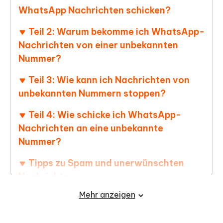
WhatsApp Nachrichten schicken?
Teil 2: Warum bekomme ich WhatsApp-
Nachrichten von einer unbekannten
Nummer?
Teil 3: Wie kann ich Nachrichten von
unbekannten Nummern stoppen?
Teil 4: Wie schicke ich WhatsApp-
Nachrichten an eine unbekannte
Nummer?
Tipps zu Spam und unerwünschten
Nachrichten
Mehr anzeigen
Bonus: WhatsApp-Nachrichten
einfacher von Android auf das iPhone