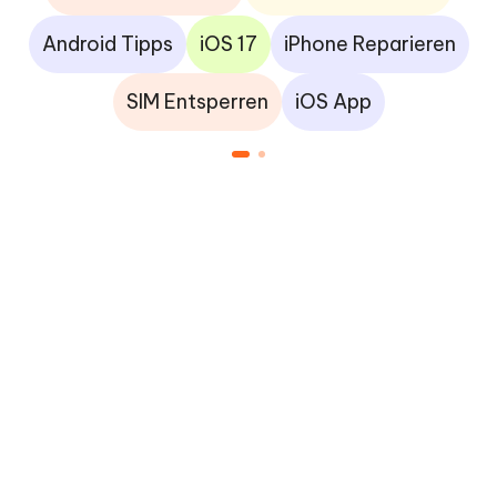
Android Tipps
iOS 17
iPhone Reparieren
SIM Entsperren
iOS App