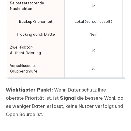
Selbstzerstörende
Ja
Nachrichten
Backup-Sicherheit
Lokal (verschlüsselt)
Cl
Tracking durch Dritte
Nein
Zwei-Faktor-
Ja
Authentifizierung
Verschlüsselte
Ja
Gruppenanrufe
Wichtigster Punkt:
Wenn Datenschutz Ihre
oberste Priorität ist, ist
Signal
die bessere Wahl, da
es weniger Daten erfasst, keine Nutzer verfolgt und
Open Source ist.