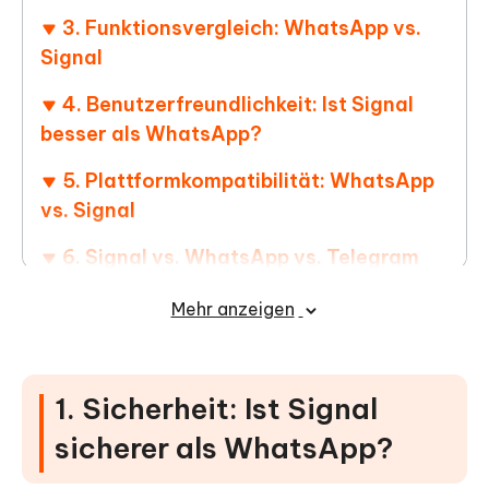
3. Funktionsvergleich: WhatsApp vs.
Signal
4. Benutzerfreundlichkeit: Ist Signal
besser als WhatsApp?
5. Plattformkompatibilität: WhatsApp
vs. Signal
6. Signal vs. WhatsApp vs. Telegram
7. Bonus-Tipp: WhatsApp von Android
Mehr anzeigen
auf iPhone übertragen (oder umgekehrt)
1. Sicherheit: Ist Signal
sicherer als WhatsApp?