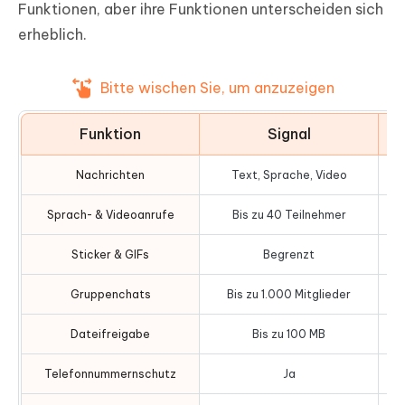
Funktionen, aber ihre Funktionen unterscheiden sich
erheblich.
Bitte wischen Sie, um anzuzeigen
Funktion
Signal
Nachrichten
Text, Sprache, Video
Sprach- & Videoanrufe
Bis zu 40 Teilnehmer
Sticker & GIFs
Begrenzt
Um
Gruppenchats
Bis zu 1.000 Mitglieder
Dateifreigabe
Bis zu 100 MB
Telefonnummernschutz
Ja