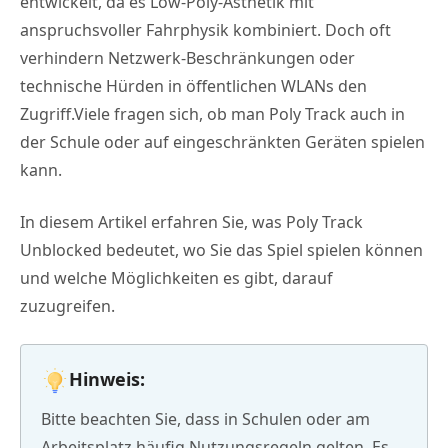
entwickelt, da es Low-Poly-Ästhetik mit
anspruchsvoller Fahrphysik kombiniert. Doch oft
verhindern Netzwerk-Beschränkungen oder
technische Hürden in öffentlichen WLANs den
Zugriff.Viele fragen sich, ob man Poly Track auch in
der Schule oder auf eingeschränkten Geräten spielen
kann.
In diesem Artikel erfahren Sie, was Poly Track
Unblocked bedeutet, wo Sie das Spiel spielen können
und welche Möglichkeiten es gibt, darauf
zuzugreifen.
Hinweis:
Bitte beachten Sie, dass in Schulen oder am
Arbeitsplatz häufig Nutzungsregeln gelten. Es