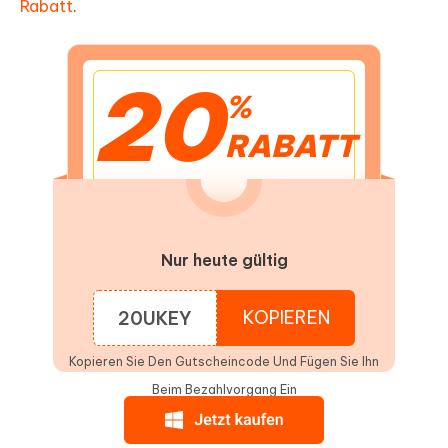
Rabatt
.
20
%
RABATT
Nur heute gültig
KOPIEREN
20UKEY
Kopieren Sie Den Gutscheincode Und Fügen Sie Ihn
Beim Bezahlvorgang Ein