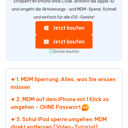
Entsperrt Ihr iPhone ohne Code, entfernt die Apple-ID
und umgeht die Aktivierungs- und MDM-Sperre. Schnell
und einfach für alle iOS-Geräte!
Jetzt kaufen
Jetzt kaufen
Sicher kaufen
1. MDM Sperrung: Alles, was Sie wissen
müssen
2. MDM auf dem iPhone mit 1 Klick zu
umgehen - OHNE Passwort
3. Schul iPad sperre umgehen: MDM
direkt entfernen [Video-Tutorial]