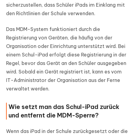
sicherzustellen, dass Schüler iPads im Einklang mit
den Richtlinien der Schule verwenden.
Das MDM-System funktioniert durch die
Registrierung von Geräten, die häufig von der
Organisation oder Einrichtung unterstützt wird. Bei
einem Schul-iPad erfolgt diese Registrierung in der
Regel, bevor das Gerät an den Schüler ausgegeben
wird. Sobald ein Gerät registriert ist, kann es vom
IT-Administrator der Organisation aus der Ferne
verwaltet werden.
Wie setzt man das Schul-iPad zurück
und entfernt die MDM-Sperre?
Wenn das iPad in der Schule zurückgesetzt oder die