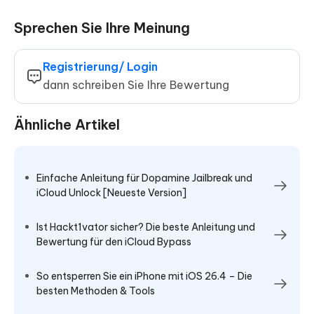
Sprechen Sie Ihre Meinung
Registrierung/ Login
dann schreiben Sie Ihre Bewertung
Ähnliche Artikel
Einfache Anleitung für Dopamine Jailbreak und
iCloud Unlock [Neueste Version]
Ist Hackt1vator sicher? Die beste Anleitung und
Bewertung für den iCloud Bypass
So entsperren Sie ein iPhone mit iOS 26.4 – Die
besten Methoden & Tools