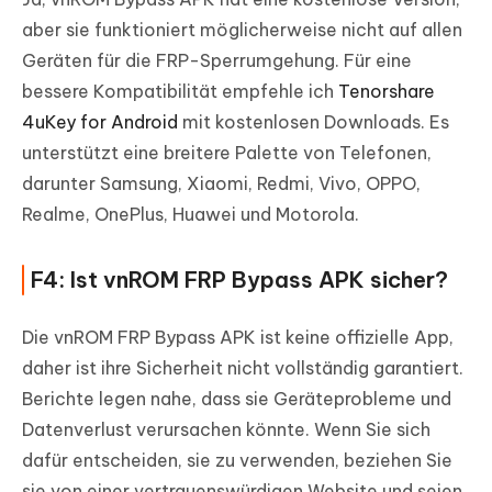
aber sie funktioniert möglicherweise nicht auf allen
Geräten für die FRP-Sperrumgehung. Für eine
bessere Kompatibilität empfehle ich
Tenorshare
4uKey for Android
mit kostenlosen Downloads. Es
unterstützt eine breitere Palette von Telefonen,
darunter Samsung, Xiaomi, Redmi, Vivo, OPPO,
Realme, OnePlus, Huawei und Motorola.
F4: Ist vnROM FRP Bypass APK sicher?
Die vnROM FRP Bypass APK ist keine offizielle App,
daher ist ihre Sicherheit nicht vollständig garantiert.
Berichte legen nahe, dass sie Geräteprobleme und
Datenverlust verursachen könnte. Wenn Sie sich
dafür entscheiden, sie zu verwenden, beziehen Sie
sie von einer vertrauenswürdigen Website und seien