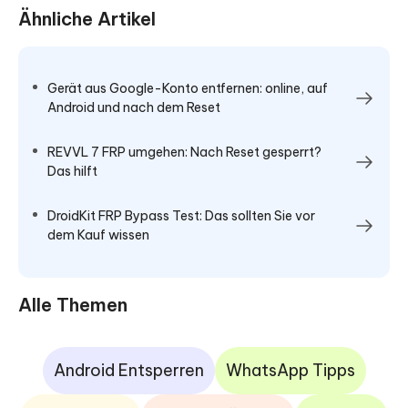
Ähnliche Artikel
Gerät aus Google-Konto entfernen: online, auf
Android und nach dem Reset
REVVL 7 FRP umgehen: Nach Reset gesperrt?
Das hilft
DroidKit FRP Bypass Test: Das sollten Sie vor
dem Kauf wissen
Alle Themen
Android Entsperren
WhatsApp Tipps