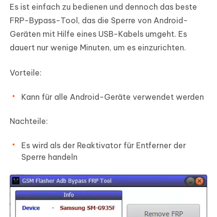
Es ist einfach zu bedienen und dennoch das beste
FRP-Bypass-Tool, das die Sperre von Android-
Geräten mit Hilfe eines USB-Kabels umgeht. Es
dauert nur wenige Minuten, um es einzurichten.
Vorteile:
Kann für alle Android-Geräte verwendet werden
Nachteile:
Es wird als der Reaktivator für Entferner der
Sperre handeln