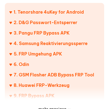
1. Tenorshare 4uKey for Android
2. D&G Passwort-Entsperrer
3. Pangu FRP Bypass APK
4. Samsung Reaktivierungssperre
5. FRP Umgehung APK
6. Odin
7. GSM Flasher ADB Bypass FRP Tool
8. Huawei FRP-Werkzeug
9. FRP Bypass APK
10. All In One FRP Tools