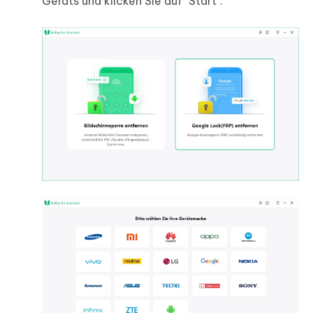
Geräts und klicken Sie auf "Start".