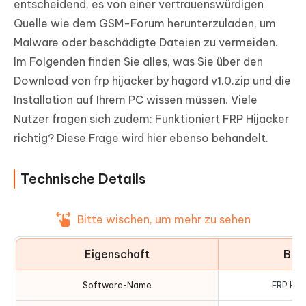
entscheidend, es von einer vertrauenswürdigen
Quelle wie dem GSM-Forum herunterzuladen, um
Malware oder beschädigte Dateien zu vermeiden.
Im Folgenden finden Sie alles, was Sie über den
Download von frp hijacker by hagard v1.0.zip und die
Installation auf Ihrem PC wissen müssen. Viele
Nutzer fragen sich zudem: Funktioniert FRP Hijacker
richtig? Diese Frage wird hier ebenso behandelt.
Technische Details
Bitte wischen, um mehr zu sehen
Eigenschaft
Bes
Software-Name
FRP Hij