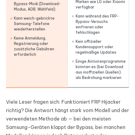
Marken wie LG oder Xiaomi
Bypass-Modi (Download-
verfügbar
Modus, ADB, Wählfeld)
Kann während des FRP-
Kann weich-gebrickte
Bypass-Versuchs
Samsung-Telefone
einfrieren oder
wiederherstellen
fehlschlagen
Keine Anmeldung,
Kein offizieller
Registrierung oder
Kundensupport oder
zusätzliche Gebühren
regelmäßige Updates
erforderlich
Einige Antivirenprogramme
könnten es (bei Download
aus inoffiziellen Quellen)
als Bedrohung markieren
Viele Leser fragen sich: Funktioniert FRP Hijacker
richtig? Die Antwort hängt stark vom Modell und der
verwendeten Methode ab — bei den meisten
Samsung-Geräten klappt der Bypass, bei manchen