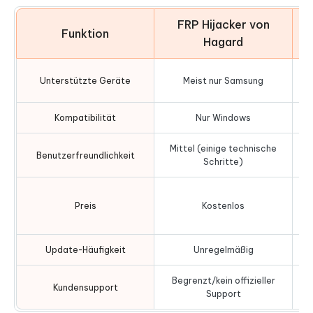
FRP Hijacker von
T
Funktion
Hagard
60
Unterstützte Geräte
Meist nur Samsung
Kompatibilität
Nur Windows
Mittel (einige technische
Benutzerfreundlichkeit
Schritte)
Preis
Kostenlos
Update-Häufigkeit
Unregelmäßig
Begrenzt/kein offizieller
Kundensupport
Support