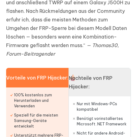
und anschließend TWRP auf einem Galaxy J500H zu
flashen. Nach Rückmeldungen aus der Community
erfuhr ich, dass die meisten Methoden zum
Umgehen der FRP-Sperre bei diesem Modell Daten
löschen — besonders wenn eine Kombination-
Firmware geflasht werden muss.“
— Thomas30,
Forum-Beitragender
Vorteile von FRP Hijacker:
Nachteile von FRP
Hijacker:
100% kostenlos zum
Herunterladen und
Nur mit Windows-PCs
Verwenden
kompatibel
Speziell für die meisten
Benötigt vorinstalliertes
Samsung-Geräte
Microsoft .NET Framework
entwickelt
Nicht für andere Android-
Unterstützt mehrere FRP-