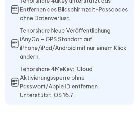
Tenorshare 4uKey unterstützt das
Entfernen des Bildschirmzeit-Passcodes
ohne Datenverlust.
Tenorshare Neue Veröffentlichung:
iAnyGo – GPS Standort auf
iPhone/iPad/Android mit nur einem Klick
ändern.
Tenorshare 4MeKey: iCloud
Aktivierungssperre ohne
Passwort/Apple ID entfernen.
Unterstützt iOS 16.7.