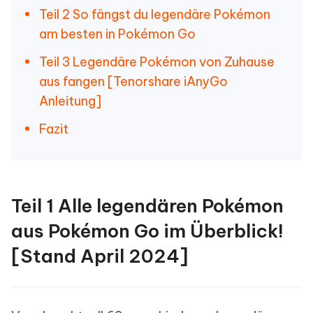
Teil 2 So fängst du legendäre Pokémon
am besten in Pokémon Go
Teil 3 Legendäre Pokémon von Zuhause
aus fangen [Tenorshare iAnyGo
Anleitung]
Fazit
Teil 1 Alle legendären Pokémon
aus Pokémon Go im Überblick!
[Stand April 2024]