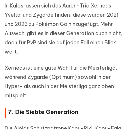
In Kalos lassen sich das Auren-Trio Xerneas,
Yveltal und Zygarde finden, diese wurden 2021
und 2023 zu Pokémon Go hinzugefügt. Mehr
Auswahl gibt es in dieser Generation auch nicht,
doch für PvP sind sie auf jeden Fall einen Blick
wert.
Xerneas ist eine gute Wahl für die Meisterliga,
während Zygarde (Optimum) sowohl in der
Hyper- als auch in der Meisterliga ganz oben
mitspielt.
7. Die Siebte Generation
Die Alolas Schutzpatrone Kapu-Riki, Kapu-Fala,