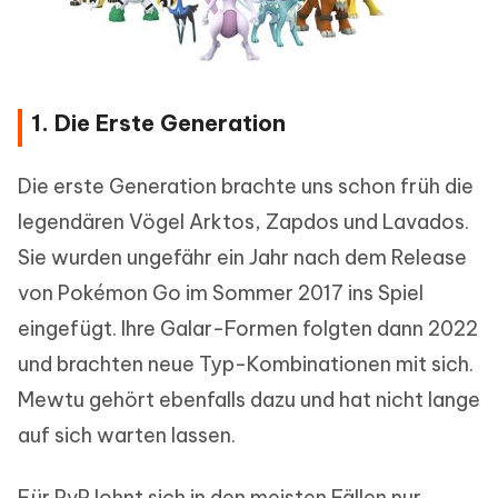
1. Die Erste Generation
Die erste Generation brachte uns schon früh die
legendären Vögel Arktos, Zapdos und Lavados.
Sie wurden ungefähr ein Jahr nach dem Release
von Pokémon Go im Sommer 2017 ins Spiel
eingefügt. Ihre Galar-Formen folgten dann 2022
und brachten neue Typ-Kombinationen mit sich.
Mewtu gehört ebenfalls dazu und hat nicht lange
auf sich warten lassen.
Für PvP lohnt sich in den meisten Fällen nur