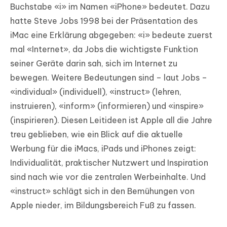
Buchstabe «i» im Namen «iPhone» bedeutet. Dazu
hatte Steve Jobs 1998 bei der Präsentation des
iMac eine Erklärung abgegeben: «i» bedeute zuerst
mal «Internet», da Jobs die wichtigste Funktion
seiner Geräte darin sah, sich im Internet zu
bewegen. Weitere Bedeutungen sind – laut Jobs –
«individual» (individuell), «instruct» (lehren,
instruieren), «inform» (informieren) und «inspire»
(inspirieren). Diesen Leitideen ist Apple all die Jahre
treu geblieben, wie ein Blick auf die aktuelle
Werbung für die iMacs, iPads und iPhones zeigt:
Individualität, praktischer Nutzwert und Inspiration
sind nach wie vor die zentralen Werbeinhalte. Und
«instruct» schlägt sich in den Bemühungen von
Apple nieder, im Bildungsbereich Fuß zu fassen.