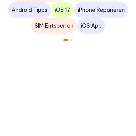
Android Tipps
iOS 17
iPhone Reparieren
SIM Entsperren
iOS App