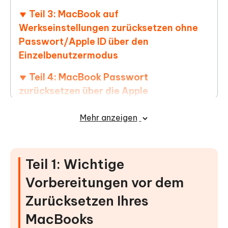
Teil 3: MacBook auf
Werkseinstellungen zurücksetzen ohne
Passwort/Apple ID über den
Einzelbenutzermodus
Teil 4: MacBook Passwort
zurücksetzen über die Apple
ID/Terminal/FileVault (falls verknüpft)
Mehr anzeigen
FAQ
Teil 1: Wichtige
Vorbereitungen vor dem
Zurücksetzen Ihres
MacBooks