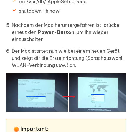
rm /var/db/.AppleSetupDone
shutdown -h now
Nachdem der Mac heruntergefahren ist, drücke
erneut den
Power-Button
, um ihn wieder
einzuschalten.
Der Mac startet nun wie bei einem neuen Gerät
und zeigt dir die Ersteinrichtung (Sprachauswahl,
WLAN-Verbindung usw.) an.
Important: