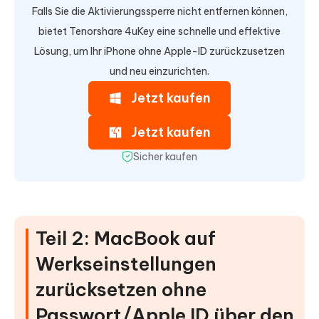
Falls Sie die Aktivierungssperre nicht entfernen können,
bietet Tenorshare 4uKey eine schnelle und effektive
Lösung, um Ihr iPhone ohne Apple-ID zurückzusetzen
und neu einzurichten.
Jetzt kaufen
Jetzt kaufen
Sicher kaufen
Teil 2: MacBook auf
Werkseinstellungen
zurücksetzen ohne
Passwort/Apple ID über den