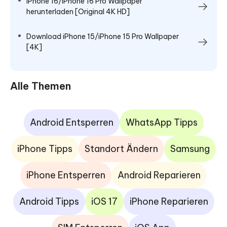
iPhone 16/iPhone 16 Pro Wallpaper
herunterladen [Original 4K HD]
Download iPhone 15/iPhone 15 Pro Wallpaper
[4K]
Alle Themen
Android Entsperren
WhatsApp Tipps
iPhone Tipps
Standort Ändern
Samsung
iPhone Entsperren
Android Reparieren
Android Tipps
iOS 17
iPhone Reparieren