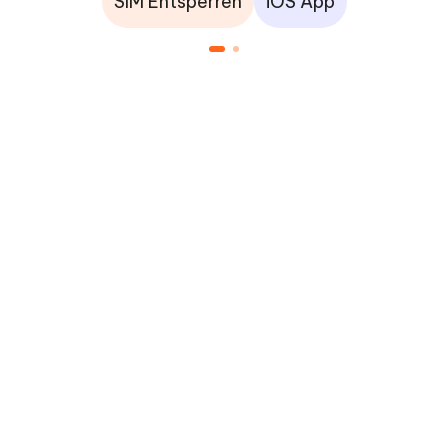
SIM Entsperren
iOS App