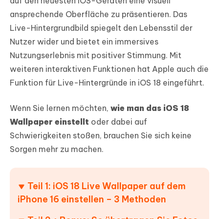
auf den neuesten iOS-Geräten eine visuell
ansprechende Oberfläche zu präsentieren. Das
Live-Hintergrundbild spiegelt den Lebensstil der
Nutzer wider und bietet ein immersives
Nutzungserlebnis mit positiver Stimmung. Mit
weiteren interaktiven Funktionen hat Apple auch die
Funktion für Live-Hintergründe in iOS 18 eingeführt.
Wenn Sie lernen möchten,
wie man das iOS 18
Wallpaper einstellt
oder dabei auf
Schwierigkeiten stoßen, brauchen Sie sich keine
Sorgen mehr zu machen.
Teil 1: iOS 18 Live Wallpaper auf dem
iPhone 16 einstellen – 3 Methoden