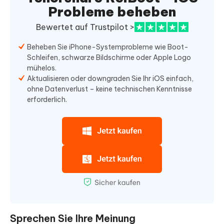
Probleme beheben
Bewertet auf Trustpilot >
Beheben Sie iPhone-Systemprobleme wie Boot-
Schleifen, schwarze Bildschirme oder Apple Logo
mühelos.
Aktualisieren oder downgraden Sie Ihr iOS einfach,
ohne Datenverlust – keine technischen Kenntnisse
erforderlich.
Sprechen Sie Ihre Meinung