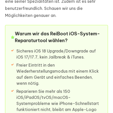
eine seiner Spezialitäten ist. Zudem ist es sehr
benutzerfreundlich. Schauen wir uns die
Möglichkeiten genauer an.
Warum wir das ReiBoot iOS-System-
Reparaturtool wählen?
Sicheres iOS 18 Upgrade/Downgrade auf
iOS 17/17.7, kein Jailbreak & iTunes.
Freier Eintritt in den
Wiederherstellungsmodus mit einem Klick
auf dem Gerät und einfaches Beenden,
wenn nötig.
Reparieren Sie mehr als 150
iOS/iPadOS/tvOS/macOS-
Systemprobleme wie iPhone-Schnellstart
funktioniert nicht, bleibt am Apple-Logo