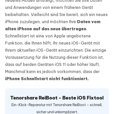
neueres Modell umsteigt, möchten Sie Ihre Daten
und Anwendungen von einem früheren Gerät
beibehalten. Vielleicht sind Sie bereit, sich ein neues
iPhone zuzulegen, und möchten Ihre
Daten vom
alten iPhone auf das neue übertragen
.
Schnellstart ist eine von Apple angebotene
Funktion, die Ihnen hilft, Ihr neues iOS-Gerät mit
Ihrem aktuellen iOS-Gerät einzurichten. Die einzige
Voraussetzung für die Nutzung dieser Funktion ist,
dass auf beiden Geräten iOS 11 oder höher läuft.
Manchmal kann es jedoch vorkommen, dass der
iPhone Schnellstart nicht funktioniert.
Tenorshare ReiBoot - Beste iOS Fixtool
Ein-Klick-Reparatur mit Tenorshare ReiBoot – schnell,
sicher und unkompliziert.