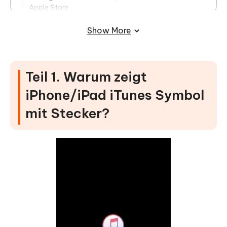
Apple Store
Teil 3: So verhindern Sie, dass das
Show More
iPhone beim iTunes Symbol hängt?
Teil 1. Warum zeigt
iPhone/iPad iTunes Symbol
mit Stecker?