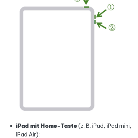
iPad mit Home-Taste
(z. B. iPad, iPad mini,
iPad Air):