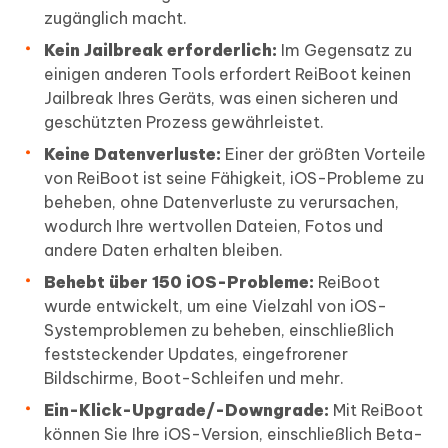
zugänglich macht.
Kein Jailbreak erforderlich:
Im Gegensatz zu
einigen anderen Tools erfordert ReiBoot keinen
Jailbreak Ihres Geräts, was einen sicheren und
geschützten Prozess gewährleistet.
Keine Datenverluste:
Einer der größten Vorteile
von ReiBoot ist seine Fähigkeit, iOS-Probleme zu
beheben, ohne Datenverluste zu verursachen,
wodurch Ihre wertvollen Dateien, Fotos und
andere Daten erhalten bleiben.
Behebt über 150 iOS-Probleme:
ReiBoot
wurde entwickelt, um eine Vielzahl von iOS-
Systemproblemen zu beheben, einschließlich
feststeckender Updates, eingefrorener
Bildschirme, Boot-Schleifen und mehr.
Ein-Klick-Upgrade/-Downgrade:
Mit ReiBoot
können Sie Ihre iOS-Version, einschließlich Beta-