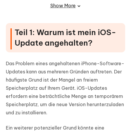
Teil 3: Fragen und Antworten zum iOS
Show More
18-Update angehalten auf iPhone/iPad
Teil 1: Warum ist mein iOS-
Update angehalten?
Das Problem eines angehaltenen iPhone-Software-
Updates kann aus mehreren Gründen auftreten. Der
häufigste Grund ist der Mangel an freiem
Speicherplatz auf Ihrem Gerät. iOS-Updates
erfordern eine beträchtliche Menge an temporärem
Speicherplatz, um die neue Version herunterzuladen
und zu installieren.
Ein weiterer potenzieller Grund könnte eine