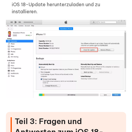
iOS 18-Update herunterzuladen und zu
installieren.
Teil 3: Fragen und
Antworten zum iOS 18-