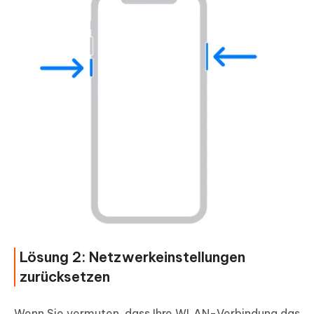
Lösung 2: Netzwerkeinstellungen
zurücksetzen
Wenn Sie vermuten, dass Ihre WLAN-Verbindung das