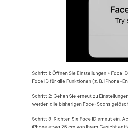
Schritt 1: Öffnen Sie Einstellungen > Face I
Face ID für alle Funktionen (z. B. iPhone-E
Schritt 2: Gehen Sie erneut zu Einstellung
werden alle bisherigen Face-Scans gelösch
Schritt 3: Richten Sie Face ID erneut ein. A
iPhone etwa 25 cm von Ihrem Gesicht entfer