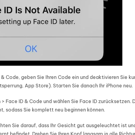
D & Code, geben Sie Ihren Code ein und deaktivieren Sie ku
ntsperrung, App Store). Starten Sie danach Ihr iPhone neu.
en > Face ID & Code und wählen Sie Face ID zurücksetzen. 
t, sodass Sie komplett neu beginnen können.
chten Sie darauf, dass Ihr Gesicht gut ausgeleuchtet ist un
nt befindet. Drehen Sie Ihren Kopf langsam in alle Richtu