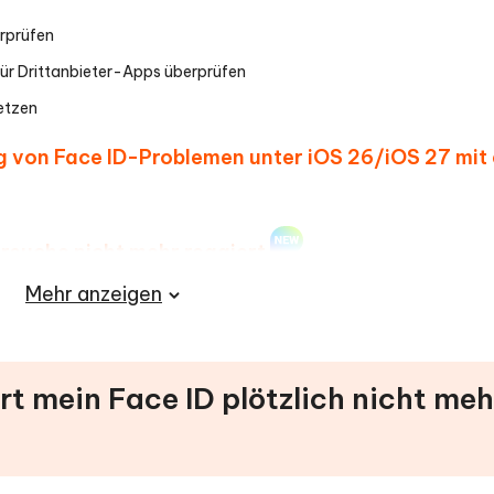
erprüfen
ür Drittanbieter-Apps überprüfen
setzen
ng von Face ID-Problemen unter iOS 26/iOS 27 mit
Versuche nicht mehr reagiert
Mehr anzeigen
n unter iOS 26/iOS 27
rt mein Face ID plötzlich nicht meh