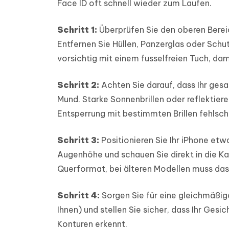
Face ID oft schnell wieder zum Laufen.
Schritt 1:
Überprüfen Sie den oberen Berei
Entfernen Sie Hüllen, Panzerglas oder Schutz
vorsichtig mit einem fusselfreien Tuch, dam
Schritt 2:
Achten Sie darauf, dass Ihr ges
Mund. Starke Sonnenbrillen oder reflektiere
Entsperrung mit bestimmten Brillen fehlschl
Schritt 3:
Positionieren Sie Ihr iPhone etw
Augenhöhe und schauen Sie direkt in die Ka
Querformat, bei älteren Modellen muss da
Schritt 4:
Sorgen Sie für eine gleichmäßige
Ihnen) und stellen Sie sicher, dass Ihr Gesi
Konturen erkennt.