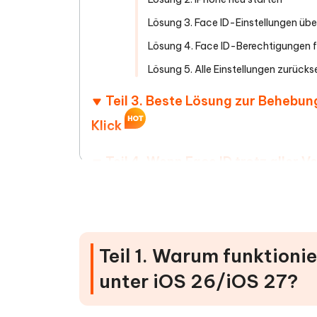
Lösung 3. Face ID-Einstellungen üb
Lösung 4. Face ID-Berechtigungen f
Lösung 5. Alle Einstellungen zurück
Teil 3. Beste Lösung zur Behebu
Klick
Teil 4. Wenn Face ID trotz aller 
Teil 5. FAQs zu Face ID-Probleme
Teil 1. Warum funktionie
unter iOS 26/iOS 27?