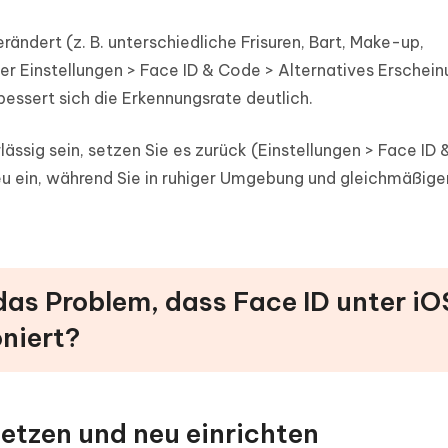
rändert (z. B. unterschiedliche Frisuren, Bart, Make-up,
r Einstellungen > Face ID & Code > Alternatives Erschein
rbessert sich die Erkennungsrate deutlich.
lässig sein, setzen Sie es zurück (Einstellungen > Face ID
neu ein, während Sie in ruhiger Umgebung und gleichmäßig
das Problem, dass Face ID unter iO
niert?
setzen und neu einrichten