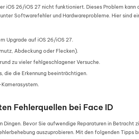
ter iOS 26/iOS 27 nicht funktioniert. Dieses Problem kann 
unter Softwarefehler und Hardwareprobleme. Hier sind ei
em Upgrade auf iOS 26/iOS 27.
mutz, Abdeckung oder Flecken).
rund zu vieler fehlgeschlagener Versuche.
, die die Erkennung beeinträchtigen.
-Kamerasystem.
ten Fehlerquellen bei Face ID
nen Dingen. Bevor Sie aufwendige Reparaturen in Betracht z
 Fehlerbehebung auszuprobieren. Mit den folgenden Tipps b