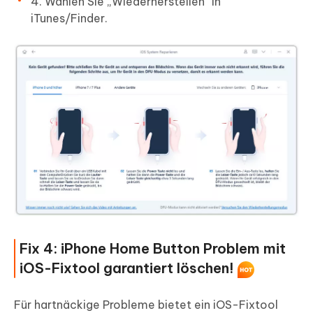
4. Wählen Sie „Wiederherstellen“ in
iTunes/Finder.
Fix 4: iPhone Home Button Problem mit
iOS-Fixtool garantiert löschen!
Für hartnäckige Probleme bietet ein iOS-Fixtool