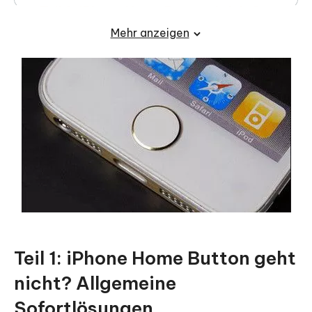
Teil 3: iPhone Home Button defekt?
Hardware Problem Lösen.
Mehr anzeigen
Teil 4: Warum kein Home Button mehr?
FAQ zu iPhone Home Button defekt:
Teil 1: iPhone Home Button geht
nicht? Allgemeine
Sofortlösungen