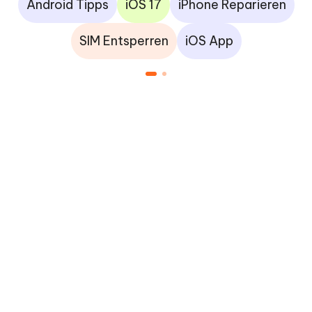
Android Tipps
iOS 17
iPhone Reparieren
SIM Entsperren
iOS App