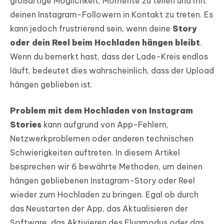
großartige Möglichkeit, Momente zu teilen und mit
deinen Instagram-Followern in Kontakt zu treten. Es
kann jedoch frustrierend sein, wenn deine
Story
oder dein Reel beim Hochladen hängen bleibt
.
Wenn du bemerkt hast, dass der Lade-Kreis endlos
läuft, bedeutet dies wahrscheinlich, dass der Upload
hängen geblieben ist.
Problem mit dem Hochladen von Instagram
Stories
kann aufgrund von App-Fehlern,
Netzwerkproblemen oder anderen technischen
Schwierigkeiten auftreten. In diesem Artikel
besprechen wir 6 bewährte Methoden, um deinen
hängen gebliebenen Instagram-Story oder Reel
wieder zum Hochladen zu bringen. Egal ob durch
das Neustarten der App, das Aktualisieren der
Software, das Aktivieren des Flugmodus oder das