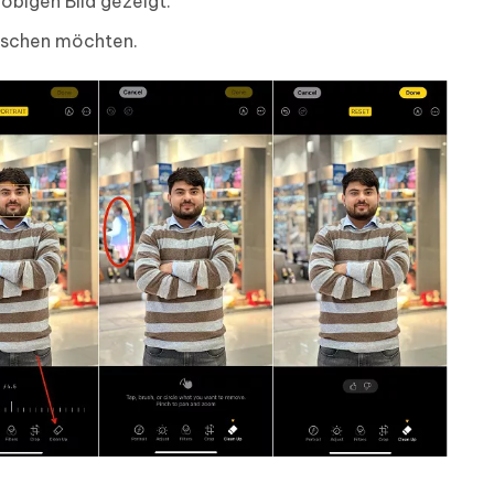
obigen Bild gezeigt.
löschen möchten.