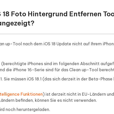
S 18 Foto Hintergrund Entfernen Too
angezeigt?
an up-Tool nach dem iOS 18 Update nicht auf Ihrem iPho
 (berechtigte iPhones sind im folgenden Abschnitt aufgef
nd die iPhone 16-Serie sind für das Clean up-Tool berecht
1. Sie müssen iOS 18.1 (das sich derzeit in der Beta-Phase
telligence Funktionen
) ist derzeit nicht in EU-Ländern un
 Ländern befinden, können Sie es nicht verwenden.
ird noch heruntergeladen.