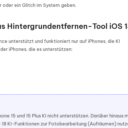
 oder ein Glitch im System geben.
as Hintergrundentfernen-Tool iOS 
ce unterstützt und funktioniert nur auf iPhones, die KI
e der iPhones, die es unterstützen:
hone 15 und 15 Plus KI nicht unterstützen. Darüber hinaus
iOS 18 KI-Funktionen zur Fotobearbeitung (Aufräumen) nutz