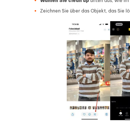
Wählen Sie clean up
unten aus, wie im 
Zeichnen Sie über das Objekt, das Sie 