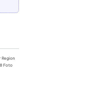
r Region
18 Foto