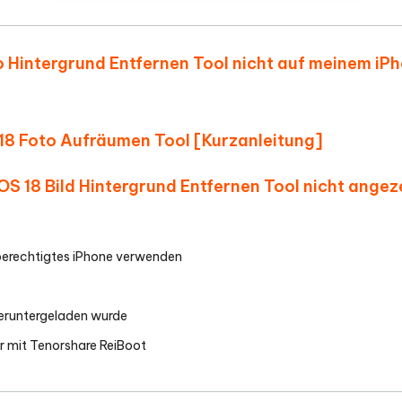
to Hintergrund Entfernen Tool nicht auf meinem iP
 18 Foto Aufräumen Tool [Kurzanleitung]
iOS 18 Bild Hintergrund Entfernen Tool nicht angez
in berechtigtes iPhone verwenden
 heruntergeladen wurde
r mit Tenorshare ReiBoot