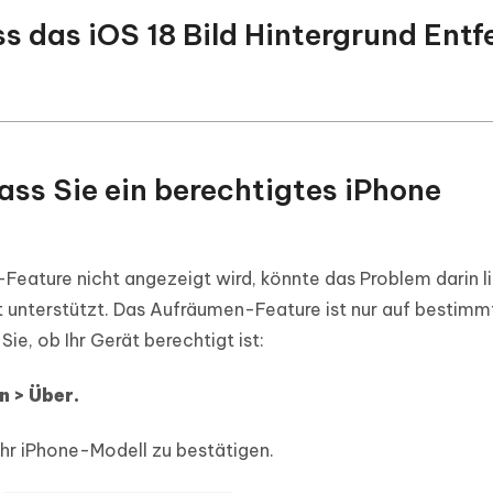
ss das iOS 18 Bild Hintergrund Entf
 dass Sie ein berechtigtes iPhone
-Feature nicht angezeigt wird, könnte das Problem darin l
t unterstützt. Das Aufräumen-Feature ist nur auf bestimm
e, ob Ihr Gerät berechtigt ist:
n > Über.
Ihr iPhone-Modell zu bestätigen.