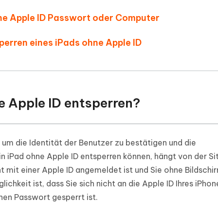
hne Apple ID Passwort oder Computer
perren eines iPads ohne Apple ID
e Apple ID entsperren?
 um die Identität der Benutzer zu bestätigen und die
in iPad ohne Apple ID entsperren können, hängt von der Si
cht mit einer Apple ID angemeldet ist und Sie ohne Bildschi
chkeit ist, dass Sie sich nicht an die Apple ID Ihres iPhon
nen Passwort gesperrt ist.