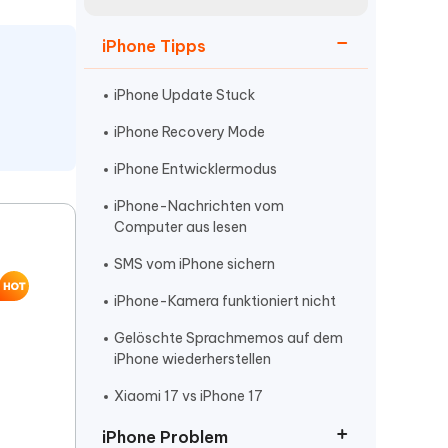
neuen Funktionen entdecken
itung
Jetzt Ansehen
iPhone Tipps
Starten
iPhone Update Stuck
iPhone Recovery Mode
Weitere Nützliche Tipps
iPhone Entwicklermodus
iPhone-Nachrichten vom
Mehr Nützliche Tipps
Computer aus lesen
SMS vom iPhone sichern
iPhone-Kamera funktioniert nicht
Gelöschte Sprachmemos auf dem
iPhone wiederherstellen
Xiaomi 17 vs iPhone 17
iPhone Problem