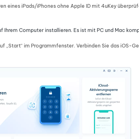
en eines iPads/iPhones ohne Apple ID mit 4uKey überprü
 Ihrem Computer installieren. Es ist mit PC und Mac komp
auf „Start“ im Programmfenster. Verbinden Sie das iOS-Ge