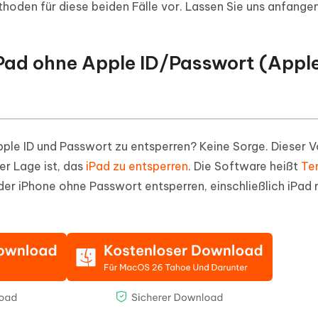
thoden für diese beiden Fälle vor. Lassen Sie uns anfangen
iPad ohne Apple ID/Passwort (Apple
pple ID und Passwort zu entsperren? Keine Sorge. Dieser 
er Lage ist, das
iPad zu entsperren
. Die Software heißt
Te
der iPhone ohne Passwort entsperren, einschließlich iPad m