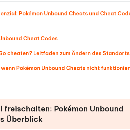
 Potenzial: Pokémon Unbound Cheats und Cheat Cod
n Unbound Cheat Codes
 Go cheaten? Leitfaden zum Ändern des Standorts
, wenn Pokémon Unbound Cheats nicht funktionie
zial freischalten: Pokémon Unbound
s Überblick