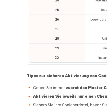
24
Maximal
25
Bel
26
Legendäre
27
28
Un
29
Un
30
Insta
Tipps zur sicheren Aktivierung von Cod
Geben Sie immer
zuerst den Master C
Aktivieren Sie jeweils nur einen Che
Sichern Sie Ihre Speicherdatei, bevor S