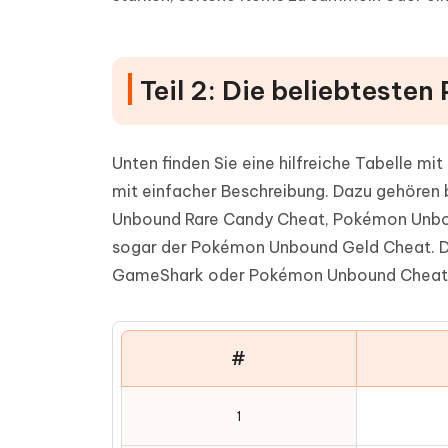
Teil 2: Die beliebtest
Unten finden Sie eine hilfreiche Tabelle 
mit einfacher Beschreibung. Dazu gehöre
Unbound Rare Candy Cheat, Pokémon Unbo
sogar der Pokémon Unbound Geld Cheat. Di
GameShark oder Pokémon Unbound Cheat
#
1