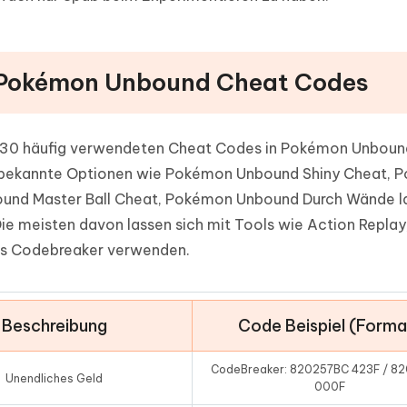
en Pokémon Unbound Cheat Codes
mit 30 häufig verwendeten Cheat Codes in Pokémon Unbound
n bekannte Optionen wie Pokémon Unbound Shiny Cheat,
und Master Ball Cheat, Pokémon Unbound Durch Wände l
e meisten davon lassen sich mit Tools wie Action Replay
s Codebreaker verwenden.
Beschreibung
Code Beispiel (Forma
CodeBreaker: 820257BC 423F / 8
Unendliches Geld
000F