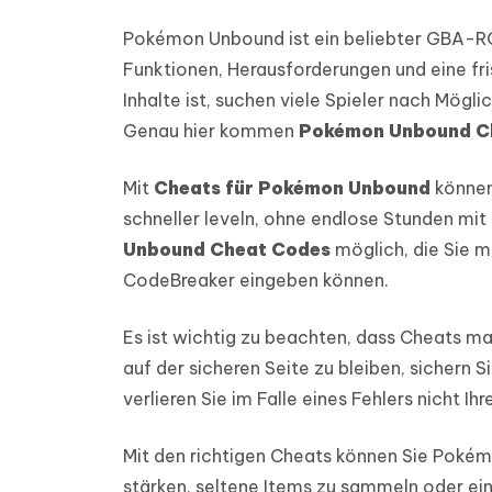
Pokémon Unbound ist ein beliebter GBA-R
Funktionen, Herausforderungen und eine fri
Inhalte ist, suchen viele Spieler nach Mögli
Genau hier kommen
Pokémon Unbound C
Mit
Cheats für Pokémon Unbound
können
schneller leveln, ohne endlose Stunden mit
Unbound Cheat Codes
möglich, die Sie 
CodeBreaker eingeben können.
Es ist wichtig zu beachten, dass Cheats 
auf der sicheren Seite zu bleiben, sichern
verlieren Sie im Falle eines Fehlers nicht Ihr
Mit den richtigen Cheats können Sie Pokém
stärken, seltene Items zu sammeln oder ei