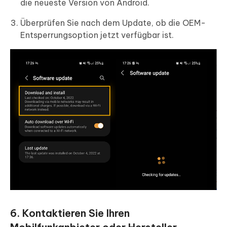
die neueste Version von Android.
Überprüfen Sie nach dem Update, ob die OEM-
Entsperrungsoption jetzt verfügbar ist.
6. Kontaktieren Sie Ihren