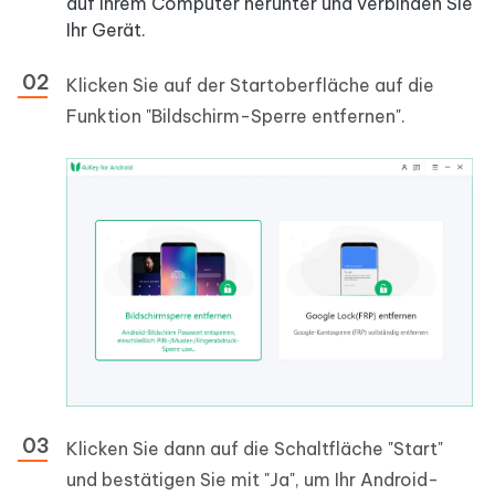
auf Ihrem Computer herunter und verbinden Sie
Ihr Gerät.
Klicken Sie auf der Startoberfläche auf die
Funktion "Bildschirm-Sperre entfernen".
Klicken Sie dann auf die Schaltfläche "Start"
und bestätigen Sie mit "Ja", um Ihr Android-