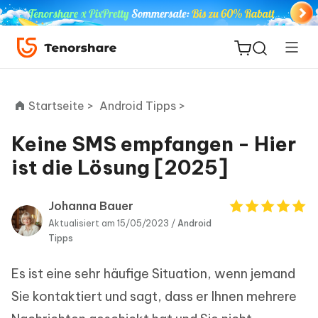
Startseite >
Android Tipps >
Keine SMS empfangen - Hier
ReiBoot
ist die Lösung [2025]
for iOS
Johanna Bauer
PDNob
Aktualisiert am 15/05/2023 /
Android
Neu
PDF
Tipps
Editor
Es ist eine sehr häufige Situation, wenn jemand
iAnyGo
Sie kontaktiert und sagt, dass er Ihnen mehrere