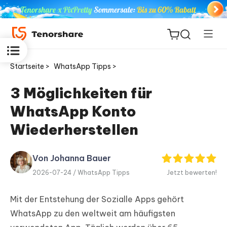
Startseite >
WhatsApp Tipps >
3 Möglichkeiten für
WhatsApp Konto
ReiBoot
for iOS
Wiederherstellen
PDNob
Von Johanna Bauer
Neu
PDF
2026-07-24 /
WhatsApp Tipps
Jetzt bewerten!
Editor
Mit der Entstehung der Sozialle Apps gehört
iAnyGo
WhatsApp zu den weltweit am häufigsten