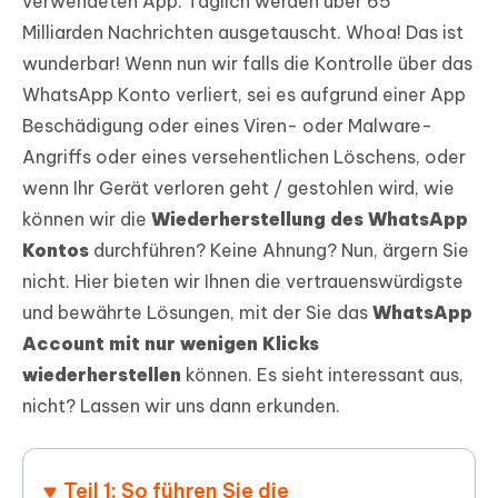
verwendeten App. Täglich werden über 65
Milliarden Nachrichten ausgetauscht. Whoa! Das ist
wunderbar! Wenn nun wir falls die Kontrolle über das
WhatsApp Konto verliert, sei es aufgrund einer App
Beschädigung oder eines Viren- oder Malware-
Angriffs oder eines versehentlichen Löschens, oder
wenn Ihr Gerät verloren geht / gestohlen wird, wie
können wir die
Wiederherstellung des WhatsApp
Kontos
durchführen? Keine Ahnung? Nun, ärgern Sie
nicht. Hier bieten wir Ihnen die vertrauenswürdigste
und bewährte Lösungen, mit der Sie das
WhatsApp
Account mit nur wenigen Klicks
wiederherstellen
können. Es sieht interessant aus,
nicht? Lassen wir uns dann erkunden.
Teil 1: So führen Sie die