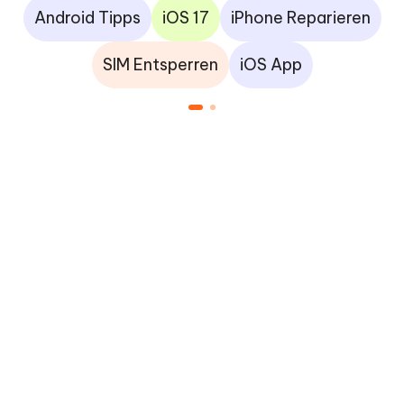
Android Tipps
iOS 17
iPhone Reparieren
SIM Entsperren
iOS App