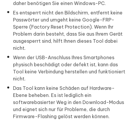
daher benötigen Sie einen Windows-PC.
Es entsperrt nicht den Bildschirm, entfernt keine
Passwörter und umgeht keine Google-FRP-
Sperre (Factory Reset Protection). Wenn Ihr
Problem darin besteht, dass Sie aus Ihrem Gerät
ausgesperrt sind, hilft Ihnen dieses Tool dabei
nicht.
Wenn der USB-Anschluss Ihres Smartphones
physisch beschädigt oder defekt ist, kann das
Tool keine Verbindung herstellen und funktioniert
nicht.
Das Tool kann keine Schäden auf Hardware-
Ebene beheben. Es ist lediglich ein
softwarebasierter Weg in den Download-Modus
und eignet sich nur für Probleme, die durch
Firmware-Flashing gelöst werden können.