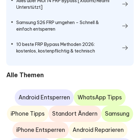
Alles über MIUI 14 FRP Bypass [Xiaomi/Redmi
Unterstützt]
Samsung S26 FRP umgehen – Schnell &
einfach entsperren
10 beste FRP Bypass Methoden 2026:
kostenlos, kostenpflichtig & technisch
Alle Themen
Android Entsperren
WhatsApp Tipps
iPhone Tipps
Standort Ändern
Samsung
iPhone Entsperren
Android Reparieren