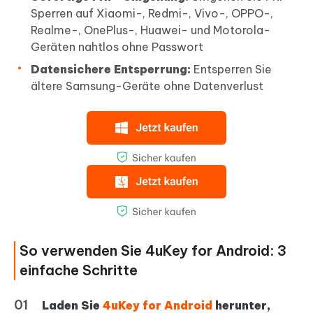
Sperren auf Xiaomi-, Redmi-, Vivo-, OPPO-,
Realme-, OnePlus-, Huawei- und Motorola-
Geräten nahtlos ohne Passwort
Datensichere Entsperrung:
Entsperren Sie
ältere Samsung-Geräte ohne Datenverlust
So verwenden Sie 4uKey for Android: 3
einfache Schritte
Laden Sie
4uKey for Android
herunter,