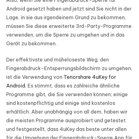
Also, wenn Sie eine Fingerabdruck-Sperre für
Android gesetzt haben und jetzt sind Sie nicht in der
Lage, in sie aus irgendeinem Grund zu bekommen,
müssen Sie diese erweiterte 3rd-Party-Programme
verwenden, um die Sperre zu umgehen und in das
Gerät zu bekommen.
Der effektivste und müheloseste Weg, den
Fingerabdruck-Entsperrungsbildschirm zu umgehen,
ist die Verwendung von
Tenorshare 4uKey for
Android
. Es stimmt, dass es zahlreiche ähnliche
Programme gibt, die Sie verwenden können; einige
sind kostenpflichtig und einige sind kostenlos
erhältlich. Aber unabhängig von all dem, haben wir
die meisten Programme ausprobiert und getestet
und festgestellt, dass 4uKey das beste unter allen
für die Umgehung der Fingerabdruck-Sperre App für