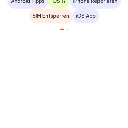
Android Tipps
iOS 17
iPhone Reparieren
SIM Entsperren
iOS App