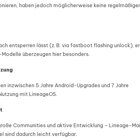
onieren, haben jedoch möglicherweise keine regelmäßige
h entsperren lässt (z. B. via fastboot flashing unlock), e
s-Modelle überzeugen hier besonders.
tzung
en inzwischen 5 Jahre Android-Upgrades und 7 Jahre
e Nutzung mit LineageOS.
t
große Communities und aktive Entwicklung – Lineage-Mai
 sind dadurch leicht verfügbar.