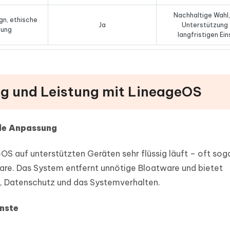
Nachhaltige Wahl,
gn, ethische
Ja
Unterstützung 
lung
langfristigen Ei
ung und Leistung mit LineageOS
lle Anpassung
OS auf unterstützten Geräten sehr flüssig läuft – oft sog
tware. Das System entfernt unnötige Bloatware und bietet
, Datenschutz und das Systemverhalten.
nste