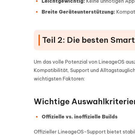
Leichtgewichtig:
Keine unnötigen Apps
Breite Geräteunterstützung:
Kompati
Teil 2: Die besten Sma
Um das volle Potenzial von LineageOS ausz
Kompatibilität, Support und Alltagstauglichk
wichtigsten Faktoren:
Wichtige Auswahlkriterie
Offizielle vs. inoffizielle Builds
Offizieller LineageOS-Support bietet stabi