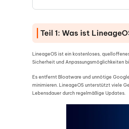
Teil 1: Was ist Lineage
LineageOS ist ein kostenloses, quelloffen
Sicherheit und Anpassungsmöglichkeiten bi
Es entfernt Bloatware und unnötige Google
minimieren. LineageOS unterstützt viele Ger
Lebensdauer durch regelmäßige Updates.