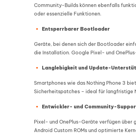
Community-Builds können ebenfalls funkti
oder essenzielle Funktionen.
Entsperrbarer Bootloader
Geräte, bei denen sich der Bootloader einfac
die Installation. Google Pixel- und OnePlu
Langlebigkeit und Update-Unterstü
Smartphones wie das Nothing Phone 3 biet
Sicherheitspatches – ideal für langfristig
Entwickler- und Community-Suppor
Pixel- und OnePlus-Geräte verfügen über 
Android Custom ROMs und optimierte Kernel