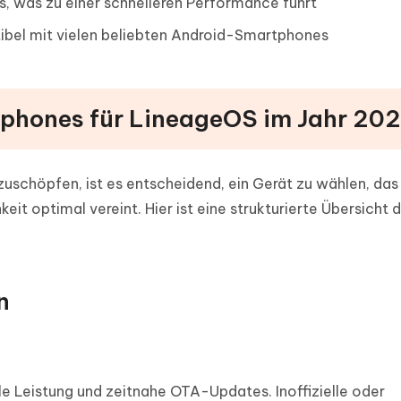
, was zu einer schnelleren Performance führt
bel mit vielen beliebten Android-Smartphones
rtphones für LineageOS im Jahr 20
uschöpfen, ist es entscheidend, ein Gerät zu wählen, das
eit optimal vereint. Hier ist eine strukturierte Übersicht 
n
le Leistung und zeitnahe OTA-Updates. Inoffizielle oder